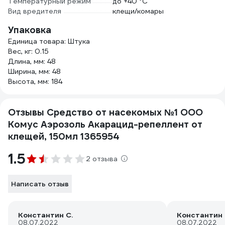
Температурный режим
до +40 °С
Вид вредителя
клещи/комары
Упаковка
Единица товара: Штука
Вес, кг: 0.15
Длина, мм: 48
Ширина, мм: 48
Высота, мм: 184
Отзывы Средство от насекомых №1 ООО
Комус Аэрозоль Акарацид-репеллент от
клещей, 150мл 1365954
1.5
2 отзыва
Написать отзыв
Константин С.
Константин 
08.07.2022
08.07.2022