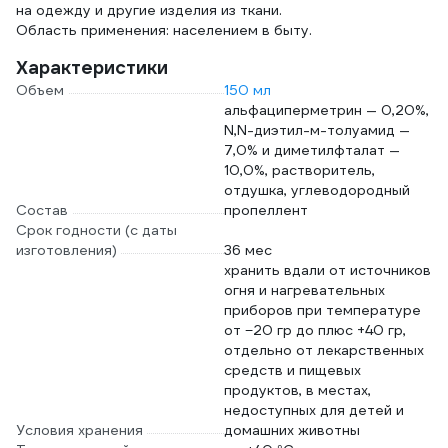
на одежду и другие изделия из ткани.
Область применения: населением в быту.
Характеристики
Объем
150 мл
альфациперметрин — 0,20%,
N,N-диэтил-м-толуамид —
7,0% и диметилфталат —
10,0%, растворитель,
отдушка, углеводородный
Состав
пропеллент
Срок годности (с даты
изготовления)
36 мес
хранить вдали от источников
огня и нагревательных
приборов при температуре
от −20 гр до плюс +40 гр,
отдельно от лекарственных
средств и пищевых
продуктов, в местах,
недоступных для детей и
Условия хранения
домашних животны