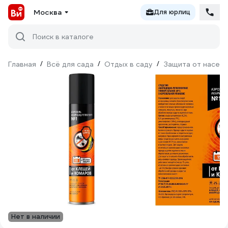
Москва
Для юрлиц
Поиск в каталоге
Главная
/
Всё для сада
/
Отдых в саду
/
Защита от насек
Нет в наличии