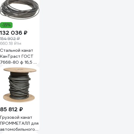
-15%
132 036 ₽
154 902 ₽
660.18 ₽/м
Стальной канат
КанТраст ГОСТ
7668-80 ф 16,5 мм
200 м, артикул
162007668
85 812 ₽
Грузовой канат
ПРОММЕТАЛЛ для
автомобильного