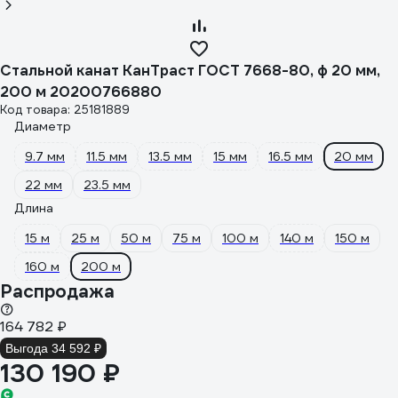
Стальной канат КанТраст ГОСТ 7668-80, ф 20 мм,
200 м 20200766880
Код товара: 25181889
Диаметр
9.7 мм
11.5 мм
13.5 мм
15 мм
16.5 мм
20 мм
22 мм
23.5 мм
Длина
15 м
25 м
50 м
75 м
100 м
140 м
150 м
160 м
200 м
Распродажа
164 782 ₽
Выгода 34 592 ₽
130 190 ₽