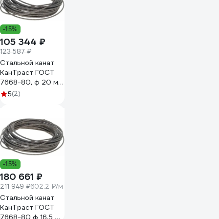
-15%
105 344 ₽
123 587 ₽
Стальной канат
КанТраст ГОСТ
7668-80, ф 20 мм,
150 м
(2)
5
20150766880
-15%
180 661 ₽
211 949 ₽
602.2 ₽/м
Стальной канат
КанТраст ГОСТ
7668-80 ф 16,5 мм