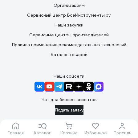
Организациям
Сервисный центр ВсеИнструменты.ру
Наши закупки
Сервисные центры производителей
Правила применения рекомендательных технологий
Каталог товаров
Наши соцсети
Чат для бизнес-клиентов
Подать заявку
Вы принимаете условия
политики в отношении обработки
персональных данных
и
пользовательского соглашения
Главная
Каталог
Корзина
Избранное
Профиль
каждый раз, когда оставляете свои данные в любой форме