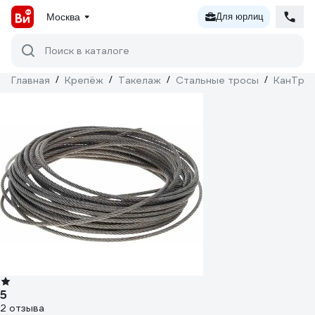
Москва
Для юрлиц
Поиск в каталоге
Главная
/
Крепёж
/
Такелаж
/
Стальные тросы
/
КанТра
5
2 отзыва