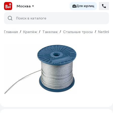
Москва
Для юрлиц
Поиск в каталоге
Главная
/
Крепёж
/
Такелаж
/
Стальные тросы
/
Netlink