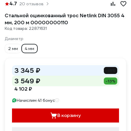
4.7
20 отзывов
Стальной оцинкованный трос Netlink DIN 3055 4
мм, 200 м 00000000110
Код товара: 22871631
Диаметр
2 мм
4 мм
3 345 ₽
-18%
3 549 ₽
-13%
4 102 ₽
Начислим 41 бонус
В корзину