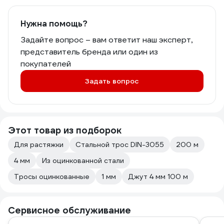
Нужна помощь?
Задайте вопрос – вам ответит наш эксперт,
представитель бренда или один из
покупателей
Задать вопрос
Этот товар из подборок
Для растяжки
Стальной трос DIN-3055
200 м
4 мм
Из оцинкованной стали
Тросы оцинкованные
1 мм
Джут 4 мм 100 м
Сервисное обслуживание