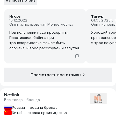
Написать отзыв
Игорь
Тимур
15.12.2022
01.03.2023
г. 
Опыт использования: Менее месяца
Опыт использ
При получении надо проверять.
Хороший трос
Пластиковая бабина при
при транспор
транспортировке может быть
я трос покупа
сломана, и трос расскручен и запутан.
Посмотреть все отзывы
Netlink
Все товары бренда
Россия — родина бренда
Китай — страна производства