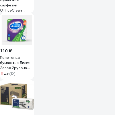
Бумажные
салфетки
OfficeClean
двуслойные,
24х24 см, белые,
100 шт 309849
110 ₽
Полотенца
бумажные Лилия
2слоя 2рулона
белый цвет 7570
4.8
(12)