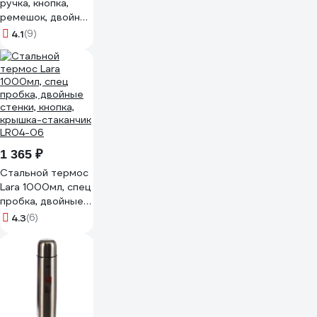
ручка, кнопка,
ремешок, двойные
стенки, крышка-
4.1
(9)
стаканчик, нерж
сталь LR04-02
1 365 ₽
Стальной термос
Lara 1000мл, спец
пробка, двойные
стенки, кнопка,
4.3
(6)
крышка-стаканчик
LR04-06