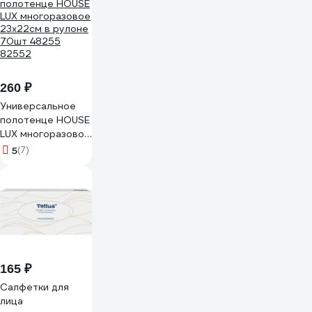
260 ₽
Универсальное
полотенце HOUSE
LUX многоразовое
23x22см в рулоне
5
(7)
70шт 48255
82552
165 ₽
Салфетки для
лица