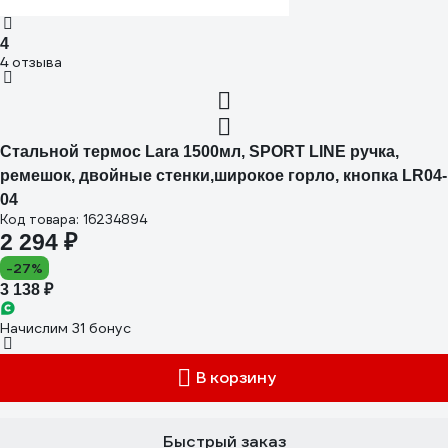
4
4 отзыва
Стальной термос Lara 1500мл, SPORT LINE ручка,
ремешок, двойные стенки,широкое горло, кнопка LR04-
04
Код товара: 16234894
2 294 ₽
-27%
3 138 ₽
Начислим 31 бонус
В корзину
Быстрый заказ