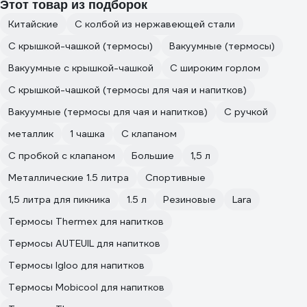
Этот товар из подборок
Китайские
С колбой из нержавеющей стали
С крышкой-чашкой (термосы)
Вакуумные (термосы)
Вакуумные с крышкой-чашкой
С широким горлом
С крышкой-чашкой (термосы для чая и напитков)
Вакуумные (термосы для чая и напитков)
С ручкой
металлик
1 чашка
С клапаном
С пробкой с клапаном
Большие
1,5 л
Металлические 1.5 литра
Спортивные
1,5 литра для пикника
1.5 л
Резиновые
Lara
Термосы Thermex для напитков
Термосы AUTEUIL для напитков
Термосы Igloo для напитков
Термосы Mobicool для напитков