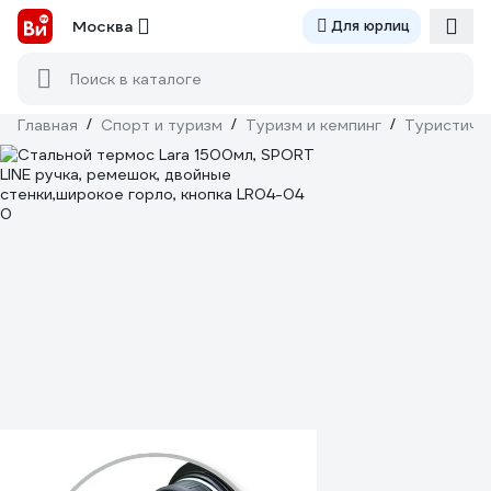
Москва
Для юрлиц
Поиск в каталоге
Главная
/
Спорт и туризм
/
Туризм и кемпинг
/
Туристиче