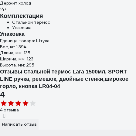
Держит холод
14 ч
Комплектация
Стальной термос
Упаковка
Упаковка
Единица товара: Штука
Вес, кг: 1.394
Длина, мм: 135
Ширина, мм: 123
Высота, мм: 295
Отзывы Стальной термос Lara 1500мл, SPORT
LINE ручка, ремешок, двойные стенки,широкое
горло, кнопка LR04-04
4
4 отзыва
Написать отзыв