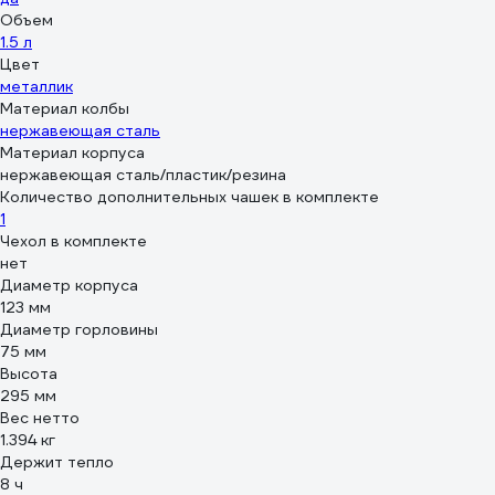
Объем
1.5 л
Цвет
металлик
Материал колбы
нержавеющая сталь
Материал корпуса
нержавеющая сталь/пластик/резина
Количество дополнительных чашек в комплекте
1
Чехол в комплекте
нет
Диаметр корпуса
123 мм
Диаметр горловины
75 мм
Высота
295 мм
Вес нетто
1.394 кг
Держит тепло
8 ч