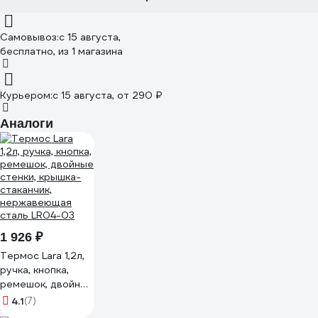
Самовывоз:
c 15 августа,
бесплатно
, из 1 магазина
Курьером:
c 15 августа,
от 290 ₽
Аналоги
1 926 ₽
Термос Lara 1,2л,
ручка, кнопка,
ремешок, двойные
стенки, крышка-
4.1
(7)
стаканчик,