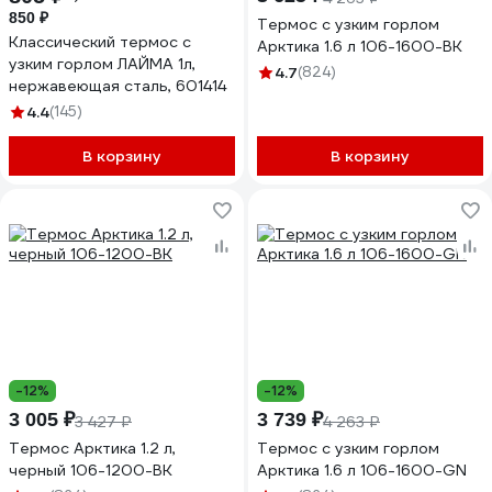
850 ₽
Термос с узким горлом
Классический термос с
Арктика 1.6 л 106-1600-BK
узким горлом ЛАЙМА 1л,
4.7
(824)
нержавеющая сталь, 601414
4.4
(145)
В корзину
В корзину
-12%
-12%
3 005 ₽
3 739 ₽
3 427 ₽
4 263 ₽
Термос Арктика 1.2 л,
Термос с узким горлом
черный 106-1200-BK
Арктика 1.6 л 106-1600-GN