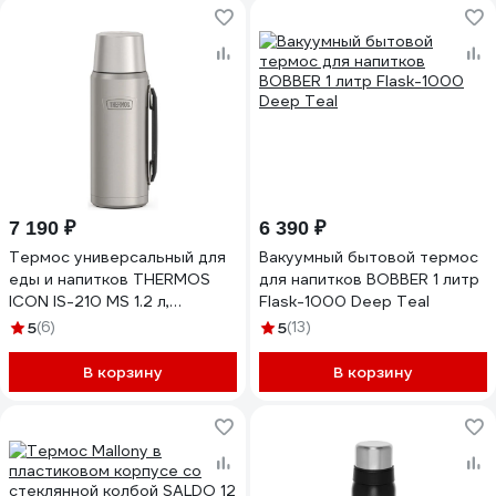
7 190 ₽
6 390 ₽
Термос универсальный для
Вакуумный бытовой термос
еды и напитков THERMOS
для напитков BOBBER 1 литр
ICON IS-210 MS 1.2 л,
Flask-1000 Deep Teal
стальной 563231
5
(6)
5
(13)
В корзину
В корзину