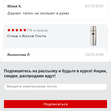
20.03.2021
Юлия Х.
Держит тепло, не скользит в руках
713 отзывов
Отзыв о Biostal Охота
02.10.2019
Валентина Л.
Металл, широкое горло, дизайн
Подпишитесь
на рассылку
и будьте в курсе! Акции,
скидки, распродажи ждут!
141 отзыв
Отзыв о Biostal Авто
07.01.2021
Виктория Н.
Подписаться
Очень хороший термос. Тепло держит отлично.