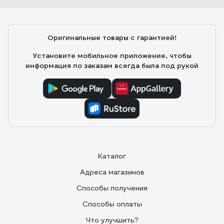
Выбирала по отзывам, и не прогадала. Брала мужу в
подарок, он оценил, очень нужная вещь.
Оригинальные товары с гарантией!
Установите мобильное приложение, чтобы
информация по заказам всегда была под рукой
Каталог
Адреса магазинов
Способы получения
Способы оплаты
Что улучшить?