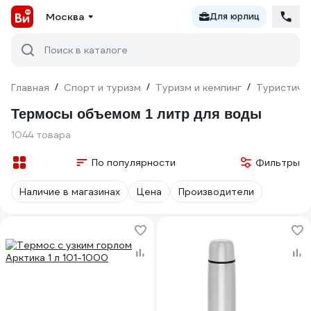
Москва
Для юрлиц
Поиск в каталоге
Главная
/
Спорт и туризм
/
Туризм и кемпинг
/
Туристиче
Термосы объемом 1 литр для воды
1044 товара
По популярности
Фильтры
Наличие в магазинах
Цена
Производители