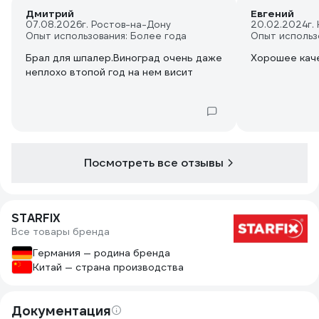
Дмитрий
Евгений
07.08.2026
г. Ростов-на-Дону
20.02.2024
г.
Опыт использования: Более года
Опыт использ
Брал для шпалер.Виноград очень даже
Хорошее кач
неплохо втопой год на нем висит
Посмотреть все отзывы
STARFIX
Все товары бренда
Германия — родина бренда
Китай — страна производства
Документация