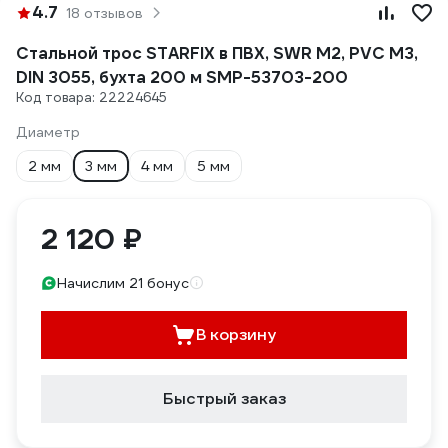
4.7
18 отзывов
Стальной трос STARFIX в ПВХ, SWR М2, PVC М3,
DIN 3055, бухта 200 м SMP-53703-200
Код товара: 22224645
Диаметр
2 мм
3 мм
4 мм
5 мм
2 120 ₽
Начислим 21 бонус
В корзину
Быстрый заказ