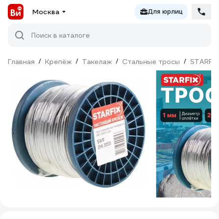
Москва
Для юрлиц
Поиск в каталоге
Главная
/
Крепёж
/
Такелаж
/
Стальные тросы
/
STARFIX