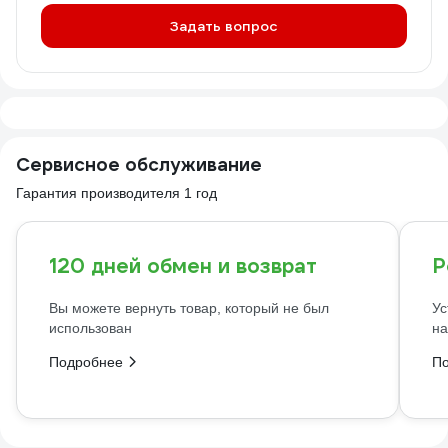
Задать вопрос
Сервисное обслуживание
Гарантия производителя 1 год
120 дней обмен и возврат
Р
Вы можете вернуть товар, который не был
Ус
использован
на
Подробнее
П