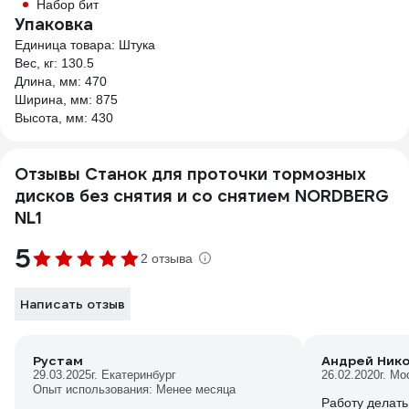
Набор бит
Упаковка
Единица товара: Штука
Вес, кг: 130.5
Длина, мм: 470
Ширина, мм: 875
Высота, мм: 430
Отзывы Станок для проточки тормозных
дисков без снятия и со снятием NORDBERG
NL1
5
2 отзыва
Написать отзыв
Рустам
Андрей Ник
29.03.2025
г. Екатеринбург
26.02.2020
г. Мо
Опыт использования: Менее месяца
Работу делать