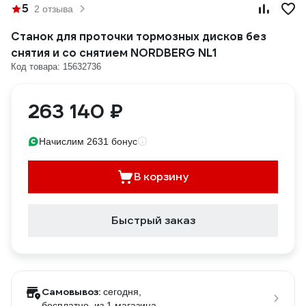
5
2 отзыва
Станок для проточки тормозных дисков без
снятия и со снятием NORDBERG NL1
Код товара: 15632736
263 140 ₽
Начислим 2631 бонус
В корзину
Быстрый заказ
Самовывоз:
сегодня,
бесплатно
, из 1 магазина