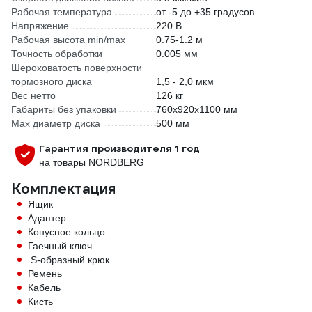
Рабочая температура
от -5 до +35 градусов
Напряжение
220 В
Рабочая высота min/max
0.75-1.2 м
Точность обработки
0.005 мм
Шероховатость поверхности
тормозного диска
1,5 - 2,0 мкм
Вес нетто
126 кг
Габариты без упаковки
760х920х1100 мм
Max диаметр диска
500 мм
Гарантия производителя 1 год
на товары NORDBERG
Комплектация
Ящик
Адаптер
Конусное кольцо
Гаечный ключ
S-образный крюк
Ремень
Кабель
Кисть