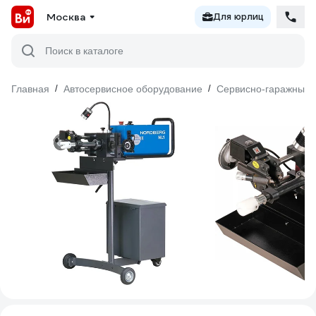
Москва
Для юрлиц
Поиск в каталоге
Главная
/
Автосервисное оборудование
/
Сервисно-гаражный 