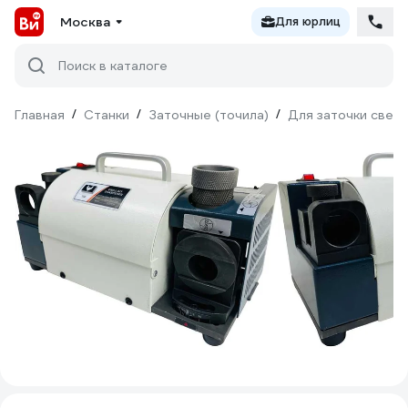
Москва
Для юрлиц
Поиск в каталоге
Главная
/
Станки
/
Заточные (точила)
/
Для заточки свер