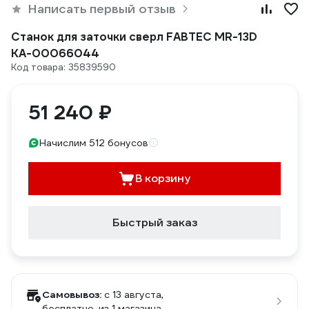
Написать первый отзыв
Станок для заточки сверл FABTEC MR-13D
КА-00066044
Код товара: 35839590
51 240 ₽
Начислим 512 бонусов
В корзину
Быстрый заказ
Самовывоз:
c 13 августа,
бесплатно
, из 1 магазина