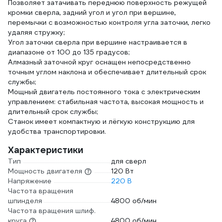
Позволяет затачивать переднюю поверхность режущей
кромки сверла, задний угол и угол при вершине,
перемычки с возможностью контроля угла заточки, легко
удаляя стружку;
Угол заточки сверла при вершине настраивается в
диапазоне от 100 до 135 градусов;
Алмазный заточной круг оснащен непосредственно
точным углом наклона и обеспечивает длительный срок
службы;
Мощный двигатель постоянного тока с электрическим
управлением: стабильная частота, высокая мощность и
длительный срок службы;
Станок имеет компактную и лёгкую конструкцию для
удобства транспортировки.
Характеристики
Тип
для сверл
Мощность двигателя
120 Вт
Напряжение
220 В
Частота вращения
шпинделя
4800 об/мин
Частота вращения шлиф.
круга
4800 об/мин