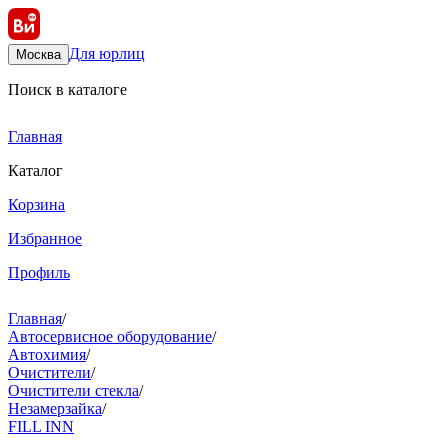
Для юрлиц
Москва
Поиск в каталоге
Главная
Каталог
Корзина
Избранное
Профиль
Главная
/
Автосервисное оборудование
/
Автохимия
/
Очистители
/
Очистители стекла
/
Незамерзайка
/
FILL INN