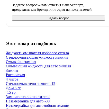
Задайте вопрос – вам ответит наш эксперт,
представитель бренда или один из покупателей
Задать вопрос
Этот товар из подборок
Жидкость омывателя лобового стекла
Стеклоомывающая жидкость зимнии
Омывайка зимняя
Омывающая жидкость для авто зимняя
Зимняя
Российская
4 литра
Стеклоомыватели зимние -15
До -15 °с
-15 гр.
Зимние стеклоочистители
Незамерзайка для авто -30
Незамерзайка для автомобиля зимнии