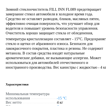
Зимний стеклоочиститель FILL INN FL089 предотвращает
замерзание стекол автомобиля в холодное время года.
Средство не оставляет разводов, бликов, масляных пятен,
эффективно очищая поверхность, что улучшает обзор для
водителя и повышает уровень безопасности управления.
Очиститель хорошо защищает стекла от обледенения,
о
температура кристаллизации составляет - 15
С. Предохраняе
стекло и щетки от абразивного износа. Безопасен для
лакокрасочного покрытия, пластика и резины. Не содержит
метанола. В состав средства входят натуральные
ароматические добавки, не вызывающие аллергии. Может
использоваться для автомобилей отечественного и
иностранного производства. Вес канистры с жидкостью - 4 кг
Характеристики
Минимальная температура
использования
-15 °С
Вес нетто
4 кг