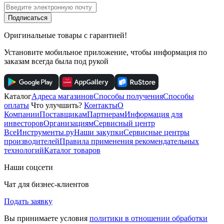
Подписаться
Оригинальные товары с гарантией!
Установите мобильное приложение, чтобы информация по
заказам всегда была под рукой
Каталог
Адреса магазинов
Способы получения
Способы
оплаты
Что улучшить?
Контакты
О
Компании
Поставщикам
Партнерам
Информация для
инвесторов
Организациям
Сервисный центр
ВсеИнструменты.ру
Наши закупки
Сервисные центры
производителей
Правила применения рекомендательных
технологий
Каталог товаров
Наши соцсети
Чат для бизнес-клиентов
Подать заявку
Вы принимаете условия
политики в отношении обработки