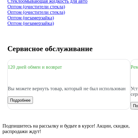
Стеклоомывающая жидкость для авто
Оптом (очистители стекла)
Оптом (очистители стекла)
Оптом (незамерзайка)
Оптом (незамерзайка)
Сервисное обслуживание
120 дней обмен и возврат
Рем
Вы можете вернуть товар, который не был использован
Уст
сер
Подробнее
По
Подпишитесь
на рассылку
и будьте в курсе! Акции, скидки,
распродажи ждут!