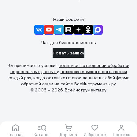
Наши соцсети
Чат для бизнес-клиентов
Подать заявку
Вы принимаете условия
политики в отношении обработки
персональных данных
и
пользовательского соглашения
каждый раз, когда оставляете свои данные в любой форме
обратной связи на сайте ВсеИнструменты.ру
© 2006 — 2026. ВсеИнструменты.ру
Главная
Каталог
Корзина
Избранное
Профиль