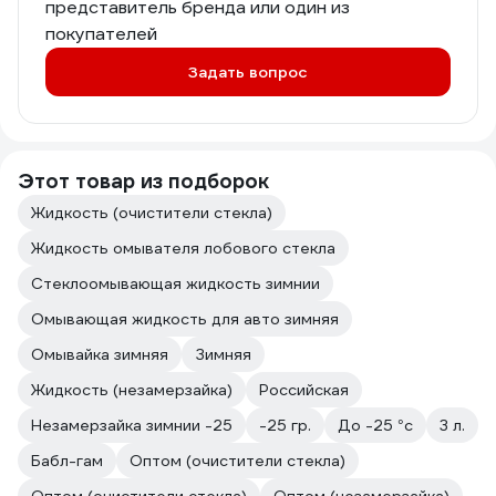
представитель бренда или один из
покупателей
Задать вопрос
Этот товар из подборок
Жидкость (очистители стекла)
Жидкость омывателя лобового стекла
Стеклоомывающая жидкость зимнии
Омывающая жидкость для авто зимняя
Омывайка зимняя
Зимняя
Жидкость (незамерзайка)
Российская
Незамерзайка зимнии -25
-25 гр.
До -25 °с
3 л.
Бабл-гам
Оптом (очистители стекла)