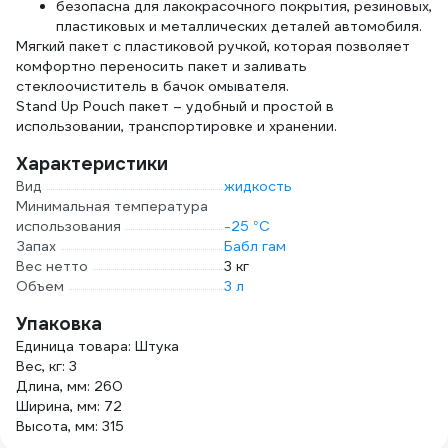
безопасна для лакокрасочного покрытия, резиновых,
пластиковых и металлических деталей автомобиля.
Мягкий пакет с пластиковой ручкой, которая позволяет
комфортно переносить пакет и заливать
стеклоочиститель в бачок омывателя.
Stand Up Pouch пакет – удобный и простой в
использовании, транспортировке и хранении.
Характеристики
Вид
жидкость
Минимальная температура
использования
-25 °С
Запах
Бабл гам
Вес нетто
3 кг
Объем
3 л
Упаковка
Единица товара: Штука
Вес, кг: 3
Длина, мм: 260
Ширина, мм: 72
Высота, мм: 315