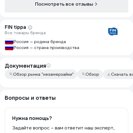
Посмотреть все отзывы
FIN tippa
Все товары бренда
Россия — родина бренда
Россия — страна производства
Документация
Обзор рынка "незамерзайки"
Обзор
Скачать в
Вопросы и ответы
Нужна помощь?
Задайте вопрос – вам ответит наш эксперт,