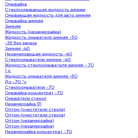
Омывайка
Стеклоомывающая жидкость зимнии
Омывающая жидкость для авто зимняя
Омывайка зимняя
Зимняя
Жидкость (незамерзайка)
Жидкость омывателя зимняя -50
-35 без запаха
Зимняя -40
Незамерзающая жидкость -40
Стеклоомыватели зимние -40
Жидкость стеклоомывателя зимняя - 70
1 л.
Жидкость омывателя зимняя -60
До -70 °с
Стеклоомыватели -70
Омывайка концентрат -70
Омыватели стекол
Незамерзайка 1Л
Оптом (очистители стекла)
Оптом (очистители стекла)
Оптом (незамерзайка)
Оптом (незамерзайка)
Незамерзайка концентрат -70