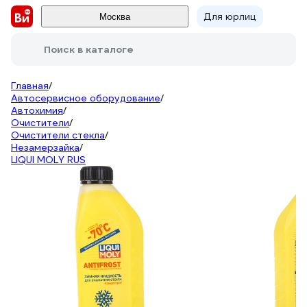
Для юрлиц
Москва
Поиск в каталоге
Главная
/
Автосервисное оборудование
/
Автохимия
/
Очистители
/
Очистители стекла
/
Незамерзайка
/
LIQUI MOLY RUS