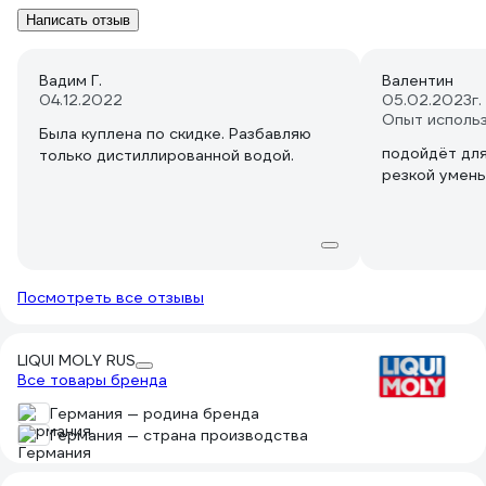
Написать отзыв
Вадим Г.
Валентин
04.12.2022
05.02.2023
г
Опыт исполь
Была куплена по скидке. Разбавляю
подойдёт для
только дистиллированной водой.
резкой умен
Посмотреть все отзывы
LIQUI MOLY RUS
Все товары бренда
Германия — родина бренда
Германия — страна производства