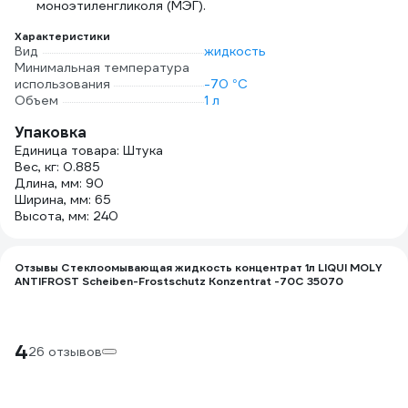
моноэтиленгликоля (МЭГ).
Характеристики
Вид
жидкость
Минимальная температура
использования
-70 °С
Объем
1 л
Упаковка
Единица товара: Штука
Вес, кг: 0.885
Длина, мм: 90
Ширина, мм: 65
Высота, мм: 240
Отзывы Стеклоомывающая жидкость концентрат 1л LIQUI MOLY
ANTIFROST Scheiben-Frostschutz Konzentrat -70С 35070
4
26 отзывов