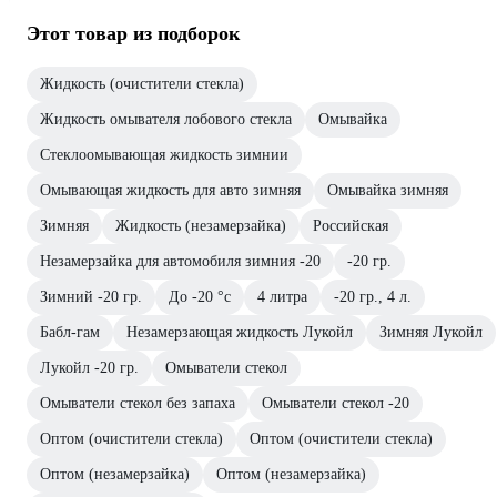
Этот товар из подборок
Жидкость (очистители стекла)
Жидкость омывателя лобового стекла
Омывайка
Стеклоомывающая жидкость зимнии
Омывающая жидкость для авто зимняя
Омывайка зимняя
Зимняя
Жидкость (незамерзайка)
Российская
Незамерзайка для автомобиля зимния -20
-20 гр.
Зимний -20 гр.
До -20 °с
4 литра
-20 гр., 4 л.
Бабл-гам
Незамерзающая жидкость Лукойл
Зимняя Лукойл
Лукойл -20 гр.
Омыватели стекол
Омыватели стекол без запаха
Омыватели стекол -20
Оптом (очистители стекла)
Оптом (очистители стекла)
Оптом (незамерзайка)
Оптом (незамерзайка)