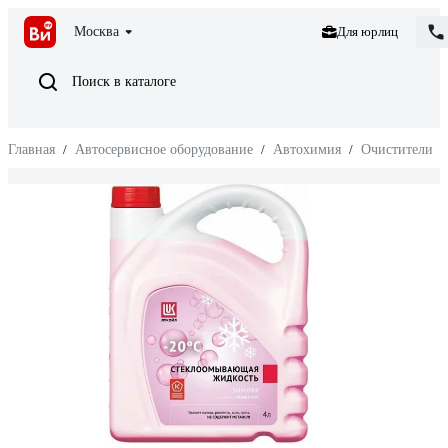
Москва
Для юрлиц
Поиск в каталоге
Главная
/
Автосервисное оборудование
/
Автохимия
/
Очистители
/