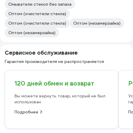
Омыватели стекол без запаха
Оптом (очистители стекла)
Оптом (очистители стекла)
Оптом (незамерзайка)
Оптом (незамерзайка)
Сервисное обслуживание
Гарантия производителя не распространяется
120 дней обмен и возврат
Р
Вы можете вернуть товар, который не был
Ус
использован
га
Подробнее
П