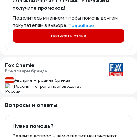
Отзывов еще нет. Оставьте первый и
получите промокод!
Поделитесь мнением, чтобы помочь другим
покупателям в выборе.
Подробнее
Написать отзыв
Fox Chemie
Все товары бренда
Австрия — родина бренда
Россия — страна производства
Вопросы и ответы
Нужна помощь?
Задайте вопрос – вам ответит наш эксперт,