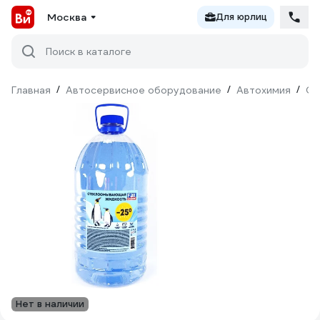
Москва
Для юрлиц
Поиск в каталоге
Главная
/
Автосервисное оборудование
/
Автохимия
/
Оч
Нет в наличии