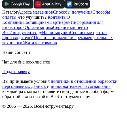
Каталог
Адреса магазинов
Способы получения
Способы
оплаты
Что улучшить?
Контакты
О
Компании
Поставщикам
Партнерам
Информация для
инвесторов
Организациям
Сервисный центр
ВсеИнструменты.ру
Наши закупки
Сервисные центры
производителей
Правила применения рекомендательных
технологий
Каталог товаров
Наши соцсети
Чат для бизнес-клиентов
Подать заявку
Вы принимаете условия
политики в отношении обработки
персональных данных
и
пользовательского соглашения
каждый раз, когда оставляете свои данные в любой форме
обратной связи на сайте ВсеИнструменты.ру
© 2006 — 2026. ВсеИнструменты.ру