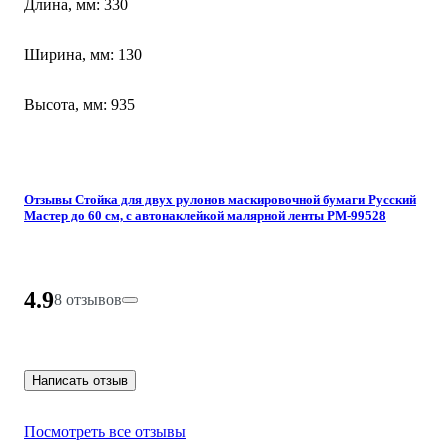
Длина, мм: 330
Ширина, мм: 130
Высота, мм: 935
Отзывы Стойка для двух рулонов маскировочной бумаги Русский
Мастер до 60 см, с автонаклейкой малярной ленты РМ-99528
4.9
8 отзывов
Написать отзыв
Посмотреть все отзывы