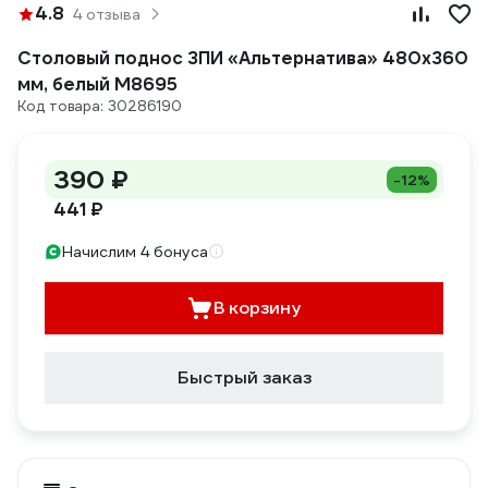
4.8
4 отзыва
Столовый поднос ЗПИ «Альтернатива» 480x360
мм, белый М8695
Код товара: 30286190
390 ₽
-12%
441 ₽
Начислим 4 бонуса
В корзину
Быстрый заказ