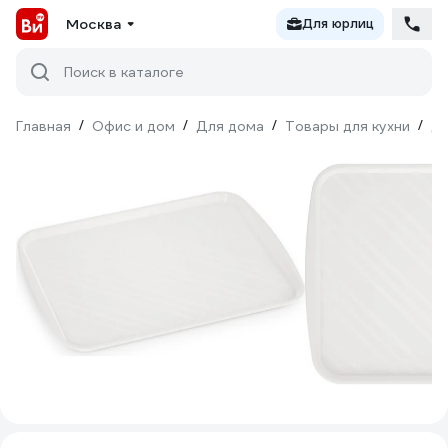
Москва
Для юрлиц
Поиск в каталоге
Главная
/
Офис и дом
/
Для дома
/
Товары для кухни
/
Дл