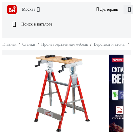
Москва
Для юрлиц
Поиск в каталоге
Главная
/
Станки
/
Производственная мебель
/
Верстаки и столы
/