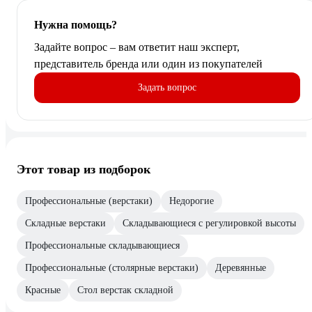
Нужна помощь?
Задайте вопрос – вам ответит наш эксперт,
представитель бренда или один из покупателей
Задать вопрос
Этот товар из подборок
Профессиональные (верстаки)
Недорогие
Складные верстаки
Складывающиеся с регулировкой высоты
Профессиональные складывающиеся
Профессиональные (столярные верстаки)
Деревянные
Красные
Стол верстак складной