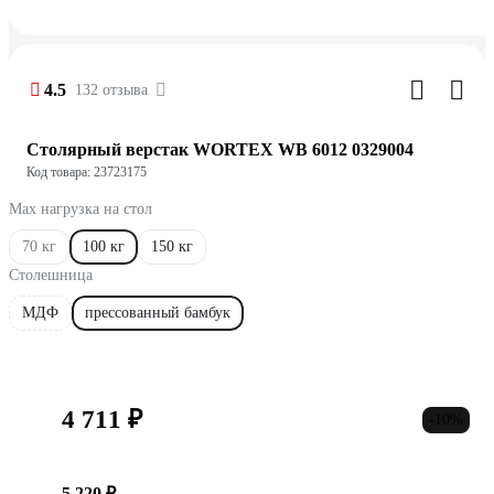
4.5
132 отзыва
Столярный верстак WORTEX WB 6012 0329004
Код товара: 23723175
Max нагрузка на стол
70 кг
100 кг
150 кг
Столешница
МДФ
прессованный бамбук
4 711 ₽
-10%
5 220 ₽