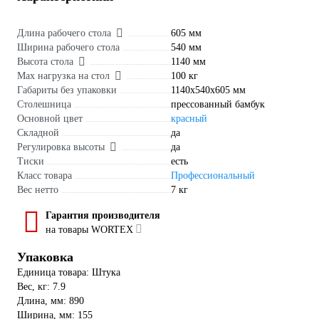
Длина рабочего стола
605 мм
Ширина рабочего стола
540 мм
Высота стола
1140 мм
Max нагрузка на стол
100 кг
Габариты без упаковки
1140х540х605 мм
Столешница
прессованный бамбук
Основной цвет
красный
Складной
да
Регулировка высоты
да
Тиски
есть
Класс товара
Профессиональный
Вес нетто
7 кг
Гарантия производителя
на товары WORTEX
Упаковка
Единица товара: Штука
Вес, кг: 7.9
Длина, мм: 890
Ширина, мм: 155