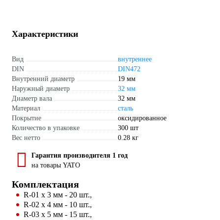
Характеристики
Вид
внутреннее
DIN
DIN472
Внутренний диаметр
19 мм
Наружный диаметр
32 мм
Диаметр вала
32 мм
Материал
сталь
Покрытие
оксидированное
Количество в упаковке
300 шт
Вес нетто
0.28 кг
Гарантия производителя 1 год
на товары YATO
Комплектация
R-01 х 3 мм - 20 шт.,
R-02 х 4 мм - 10 шт.,
R-03 х 5 мм - 15 шт.,