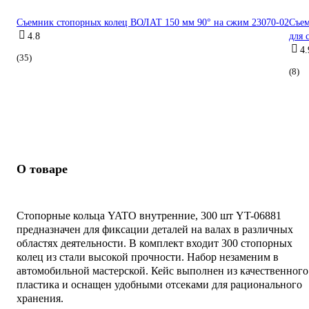
Съемник стопорных колец ВОЛАТ 150 мм 90° на сжим 23070-02
Съем
4.8
для 
4.
(35)
(8)
О товаре
Стопорные кольца YATO внутренние, 300 шт YT-06881
предназначен для фиксации деталей на валах в различных
областях деятельности. В комплект входит 300 стопорных
колец из стали высокой прочности. Набор незаменим в
автомобильной мастерской. Кейс выполнен из качественного
пластика и оснащен удобными отсеками для рационального
хранения.