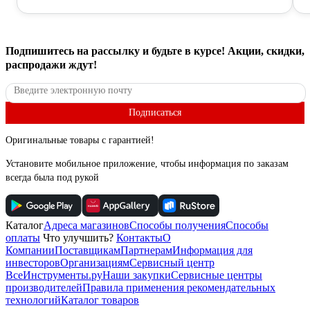
Подпишитесь
на рассылку
и будьте в курсе! Акции, скидки,
распродажи ждут!
Подписаться
Оригинальные товары с гарантией!
Установите мобильное приложение, чтобы информация по заказам
всегда была под рукой
Каталог
Адреса магазинов
Способы получения
Способы
оплаты
Что улучшить?
Контакты
О
Компании
Поставщикам
Партнерам
Информация для
инвесторов
Организациям
Сервисный центр
ВсеИнструменты.ру
Наши закупки
Сервисные центры
производителей
Правила применения рекомендательных
технологий
Каталог товаров