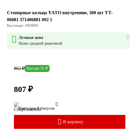
Стопорные кольца YATO внутренние, 300 шт YT-
06881 371406881 092 1
Код товара: 18639091
Лучшая цена
Ниже средней рыночной
862 ₽
Выгода 55 ₽
807 ₽
Начислим 8 бонусов
В корзину