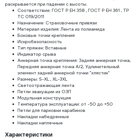
раскрывается при падении с высоты.
Соответствие: ГОСТ Р ЕН 358 , ГОСТ Р ЕН 361 , ТР
ТС 019/2011
Назначение: Страховочные привязи
Материал изделия: Лента из полиамида
Боковые точки крепления
Искробезопасность
Тип пряжек: Вставные
Индикатор срыва
Анкерная точка крепления: Задняя анкерная точка,
Передняя анкерная точка А/2, Удлинительный
элемент задней анкерной точки "хлястик"
Размеры: S-XL , XL-3XL
Светоотражающая лента
Петли эвакуации из ОЗП
Модульная конструкция
Температура эксплуатации: от -50 до +50
Петли для парковки карабинов
Накладки набедренные
Накладки наплечные
Характеристики