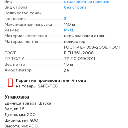
Вид
страховочная привязь
Вид стропа
без стропа
Количество точек
крепления
3
Максимальная нагрузка
140 кг
Размер
M-XL
Материал крепления
нержавеющая сталь
Материал ленты
полиэстер
ГОСТ Р ЕН 358-2008, ГОСТ
ГОСТ
Р ЕН 361-2008
ТР ТС/ТУ
ТР ТС 019/2011
Вес нетто
1.5 кг
Амортизатор
да
Гарантия производителя 4 года
на товары SAFE-TEC
Упаковка
Единица товара: Штука
Вес, кг: 1.5
Длина, мм: 200
Ширина, мм: 400
Высота, мм: 400