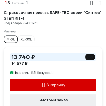
5
1 отзыв
Страховочная привязь SAFE-TEC серии "Синтез"
STm1 KIT-1
Код товара: 34881751
Размер
M-XL
XL-3XL
13 740 ₽
-6%
14 577 ₽
Начислим 145 бонусов
В корзину
Быстрый заказ