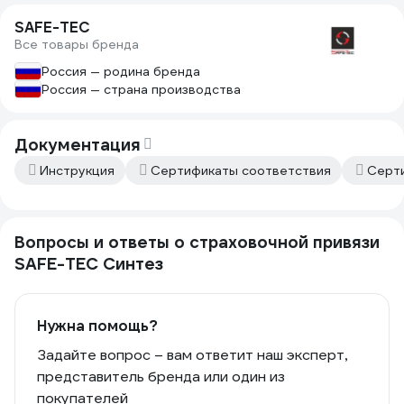
SAFE-TEC
Все товары бренда
Россия — родина бренда
Россия — страна производства
Документация
Инструкция
Сертификаты соответствия
Серт
Вопросы и ответы о страховочной привязи
SAFE-TEC Синтез
Нужна помощь?
Задайте вопрос – вам ответит наш эксперт,
представитель бренда или один из
покупателей