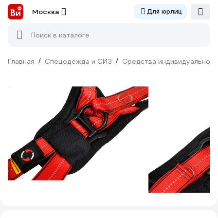
Москва
Для юрлиц
Поиск в каталоге
Главная
/
Спецодежда и СИЗ
/
Средства индивидуальной 