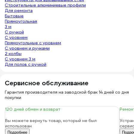
Строительные алюминиевые профили
Для ремонта
Бытовые
Прямоугольная
3 м
С ручкой
С уровнем
Прямоугольные с уровнем
С уровнем и ручками
2 колбы
С уровнем 3 м
Для полов с ручкой
Сервисное обслуживание
Гарантия производителя на заводской брак 14 дней со дня
покупки
120 дней обмен и возврат
Ремонт
Вы можете вернуть товар, который не был
Устран
использован
серви
Подробнее
Подро