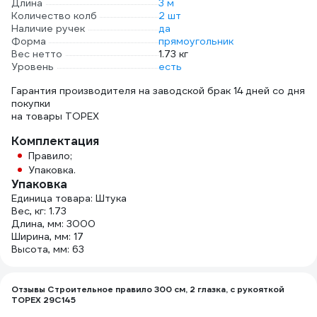
Длина
3 м
Количество колб
2 шт
Наличие ручек
да
Форма
прямоугольник
Вес нетто
1.73 кг
Уровень
есть
Гарантия производителя на заводской брак 14 дней со дня
покупки
на товары TOPEX
Комплектация
Правило;
Упаковка.
Упаковка
Единица товара: Штука
Вес, кг: 1.73
Длина, мм: 3000
Ширина, мм: 17
Высота, мм: 63
Отзывы Строительное правило 300 см, 2 глазка, с рукояткой
TOPEX 29C145