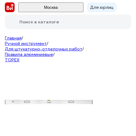
Для юрлиц
Москва
Поиск в каталоге
Главная
/
Ручной инструмент
/
Для штукатурно-отделочных работ
/
Правила алюминиевые
/
TOPEX