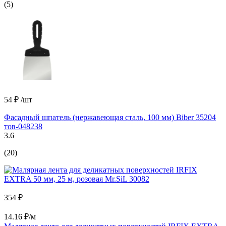
(5)
54 ₽
/шт
Фасадный шпатель (нержавеющая сталь, 100 мм) Biber 35204
тов-048238
3.6
(20)
354 ₽
14.16 ₽/м