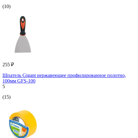
(10)
255 ₽
Шпатель Gigant нержавеющее профилированное полотно,
100мм GFS-100
5
(15)