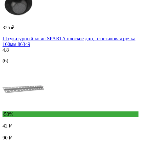
325 ₽
Штукатурный ковш SPARTA плоское дно, пластиковая ручка,
160мм 86349
4.8
(6)
-53%
42 ₽
90 ₽