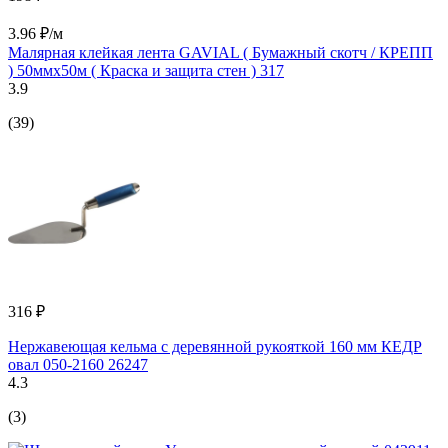
3.96 ₽/м
Малярная клейкая лента GAVIAL ( Бумажный скотч / КРЕПП
) 50ммх50м ( Краска и защита стен ) 317
3.9
(39)
316 ₽
Нержавеющая кельма с деревянной рукояткой 160 мм КЕДР
овал 050-2160 26247
4.3
(3)