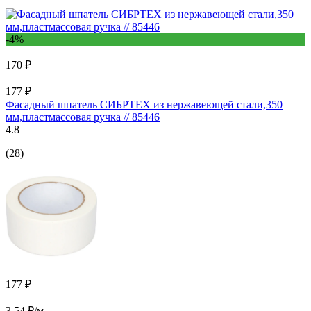
-4%
170 ₽
177 ₽
Фасадный шпатель СИБРТЕХ из нержавеющей стали,350
мм,пластмассовая ручка // 85446
4.8
(28)
177 ₽
3.54 ₽/м