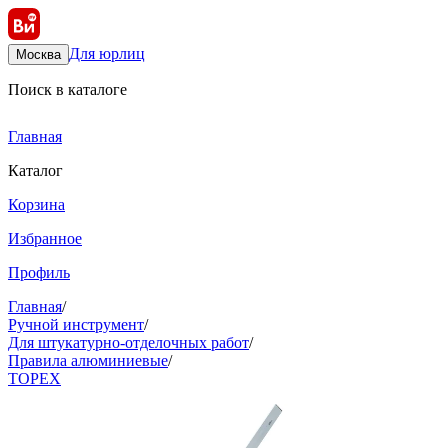
Для юрлиц
Москва
Поиск в каталоге
Главная
Каталог
Корзина
Избранное
Профиль
Главная
/
Ручной инструмент
/
Для штукатурно-отделочных работ
/
Правила алюминиевые
/
TOPEX