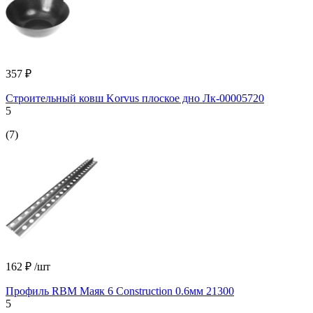
357 ₽
Строительный ковш Korvus плоское дно Лк-00005720
5
(7)
162 ₽
/шт
Профиль RBM Маяк 6 Сonstruction 0.6мм 21300
5