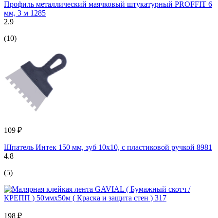
Профиль металлический маячковый штукатурный PROFFIT 6
мм, 3 м 1285
2.9
(10)
109 ₽
Шпатель Интек 150 мм, зуб 10х10, с пластиковой ручкой 8981
4.8
(5)
198 ₽