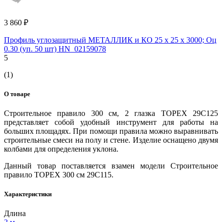
3 860 ₽
Профиль углозащитный МЕТАЛЛИК и КО 25 х 25 х 3000; Оц
0.30 (уп. 50 шт) НN_02159078
5
(1)
О товаре
Строительное правило 300 см, 2 глазка TOPEX 29C125
представляет собой удобный инструмент для работы на
больших площадях. При помощи правила можно выравнивать
строительные смеси на полу и стене. Изделие оснащено двумя
колбами для определения уклона.
Данный товар поставляется взамен модели Cтроительное
правило TOPEX 300 см 29C115.
Характеристики
Длина