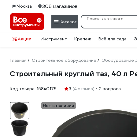
306 магазинов
Москва
Каталог
Акции
Инструмент
Крепеж
Всё для сада
Э
Главная
Строительное оборудование
Оборудование д
/
/
Строительный круглый таз, 40 л 
Код товара:
15840175
3
(4 отзыва)
2 вопроса
Нет в наличии