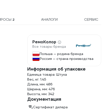
ПРОСЫ
2
АНАЛОГИ
СЕРВИС
РемоКолор
Все товары бренда
Польша — родина бренда
Россия — страна производства
Информация об упаковке
Единица товара: Штука
Вес, кг: 1.45
Длина, мм: 486
Ширина, мм: 476
Высота, мм: 342
Документация
Сертификат дилера