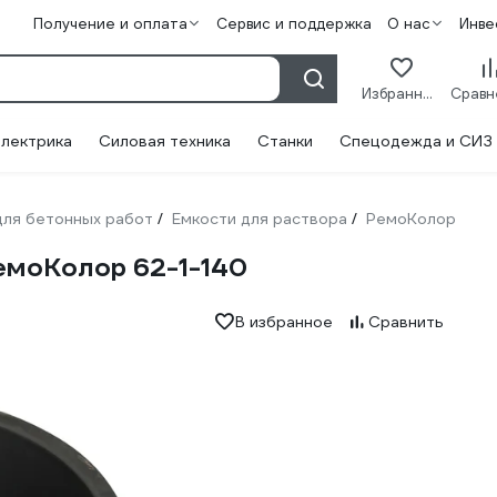
Получение и оплата
Сервис и поддержка
О нас
Инве
Избранное
лектрика
Силовая техника
Станки
Спецодежда и СИЗ
ля бетонных работ
Емкости для раствора
РемоКолор
/
/
РемоКолор 62-1-140
В избранное
Сравнить