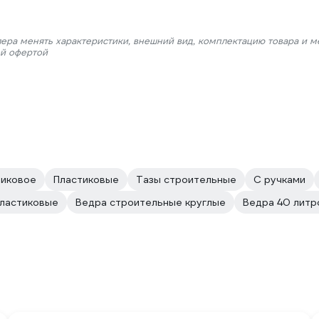
лера менять характеристики, внешний вид, комплектацию товара и м
ой офертой
тиковое
Пластиковые
Тазы строительные
С ручками
пластиковые
Ведра строительные круглые
Ведра 40 литр