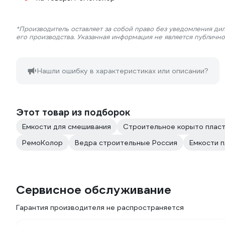
*Производитель оставляет за собой право без уведомления ди
его производства. Указанная информация не является публичн
Нашли ошибку в характеристиках или описании?
Этот товар из подборок
Емкости для смешивания
Строительное корыто плас
РемоКолор
Ведра строительные Россия
Емкости 
Сервисное обслуживание
Гарантия производителя не распространяется