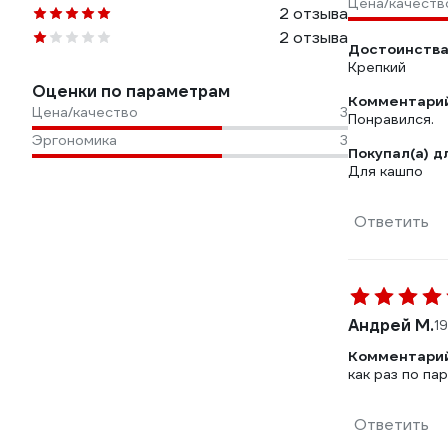
Цена/качеств
2 отзыва
2 отзыва
Достоинства
Крепкий
Оценки по параметрам
Комментарий
Цена/качество
3
Эргономика
3
Покупал(а) д
Для кашпо
Ответить
Андрей М.
1
Комментарий
как раз по п
Ответить