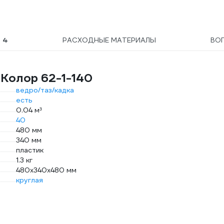
Ы
4
РАСХОДНЫЕ МАТЕРИАЛЫ
ВО
Колор 62-1-140
ведро/таз/кадка
есть
0.04 м³
40
480 мм
340 мм
пластик
1.3 кг
480х340х480 мм
круглая