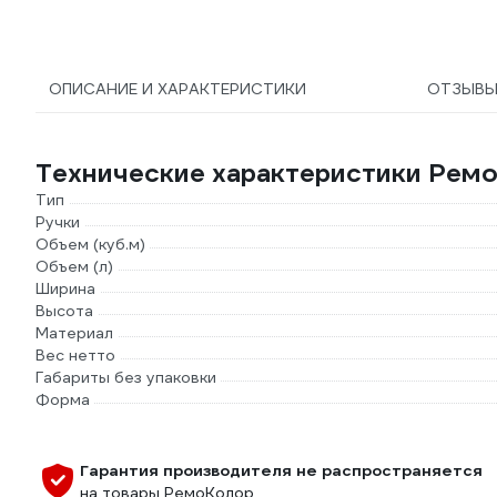
ОПИСАНИЕ И ХАРАКТЕРИСТИКИ
ОТЗЫВ
Технические характеристики Ремо
Тип
Ручки
Объем (куб.м)
Объем (л)
Ширина
Высота
Материал
Вес нетто
Габариты без упаковки
Форма
Гарантия производителя не распространяется
на товары РемоКолор