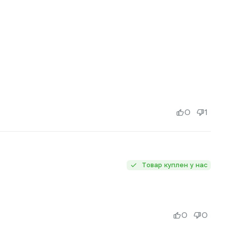
0
1
Товар куплен у нас
0
0