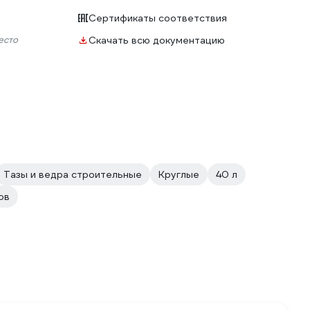
Сертификаты соответствия
есто
Скачать всю документацию
Тазы и ведра строительные
Круглые
40 л
ов