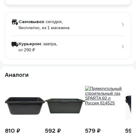
Самовывоз:
сегодня,
бесплатно
, из 1 магазина
Курьером:
завтра,
от 290 ₽
Аналоги
810 ₽
592 ₽
579 ₽
595