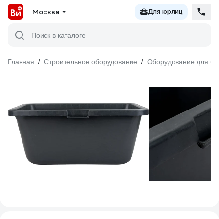
Москва
Для юрлиц
Поиск в каталоге
Главная
/
Строительное оборудование
/
Оборудование для бе