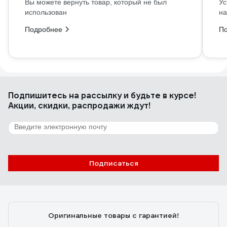
Вы можете вернуть товар, который не был
Ус
использован
на
Подробнее
П
Подпишитесь
на рассылку
и будьте в курсе!
Акции, скидки, распродажи ждут!
Подписаться
Оригинальные товары с гарантией!