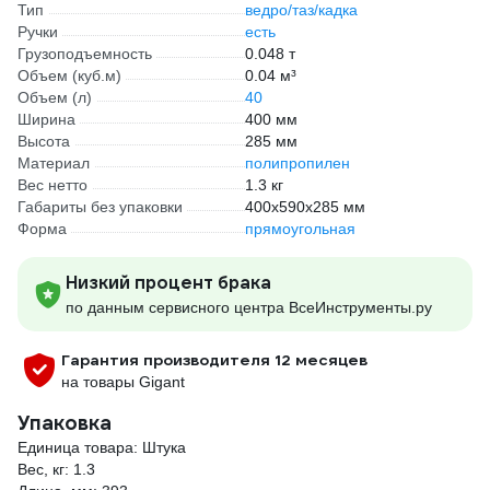
Тип
ведро/таз/кадка
Ручки
есть
Грузоподъемность
0.048 т
Объем (куб.м)
0.04 м³
Объем (л)
40
Ширина
400 мм
Высота
285 мм
Материал
полипропилен
Вес нетто
1.3 кг
Габариты без упаковки
400х590х285 мм
Форма
прямоугольная
Низкий процент брака
по данным сервисного центра ВсеИнструменты.ру
Гарантия производителя 12 месяцев
на товары Gigant
Упаковка
Единица товара: Штука
Вес, кг: 1.3