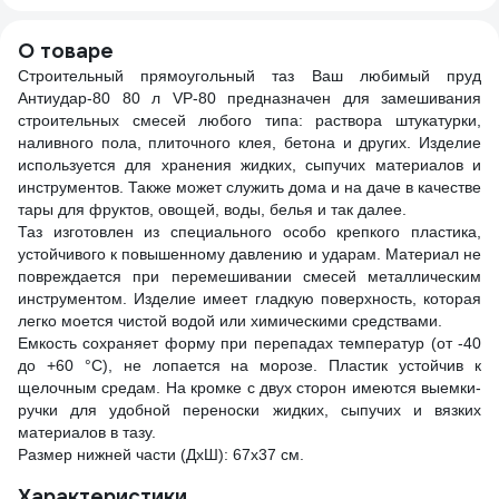
О товаре
Строительный прямоугольный таз Ваш любимый пруд
Антиудар-80 80 л VP-80 предназначен для замешивания
строительных смесей любого типа: раствора штукатурки,
наливного пола, плиточного клея, бетона и других. Изделие
используется для хранения жидких, сыпучих материалов и
инструментов. Также может служить дома и на даче в качестве
тары для фруктов, овощей, воды, белья и так далее.
Таз изготовлен из специального особо крепкого пластика,
устойчивого к повышенному давлению и ударам. Материал не
повреждается при перемешивании смесей металлическим
инструментом. Изделие имеет гладкую поверхность, которая
легко моется чистой водой или химическими средствами.
Емкость сохраняет форму при перепадах температур (от -40
до +60 °С), не лопается на морозе. Пластик устойчив к
щелочным средам. На кромке с двух сторон имеются выемки-
ручки для удобной переноски жидких, сыпучих и вязких
материалов в тазу.
Размер нижней части (ДхШ): 67х37 см.
Характеристики