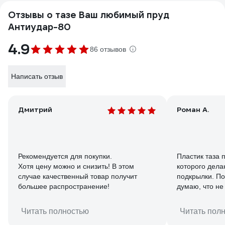
Отзывы о тазе Ваш любимый пруд
Антиудар-80
4.9
86 отзывов
Написать отзыв
Дмитрий
Роман А.
Рекомендуется для покупки.
Пластик таза 
Хотя цену можно и снизить! В этом
которого дел
случае качественный товар получит
подкрылки. По
большее распространение!
думаю, что не лопнет. В целом издели
понравилось.
Читать полностью
Читать пол