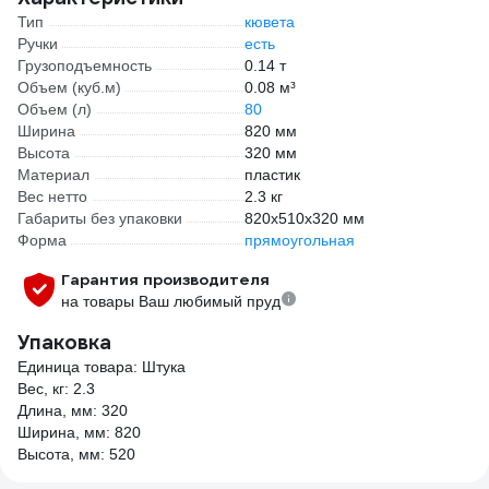
Тип
кювета
Ручки
есть
Грузоподъемность
0.14 т
Объем (куб.м)
0.08 м³
Объем (л)
80
Ширина
820 мм
Высота
320 мм
Материал
пластик
Вес нетто
2.3 кг
Габариты без упаковки
820х510х320 мм
Форма
прямоугольная
Гарантия производителя
на товары Ваш любимый пруд
Упаковка
Единица товара: Штука
Вес, кг: 2.3
Длина, мм: 320
Ширина, мм: 820
Высота, мм: 520