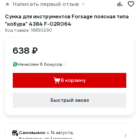
Написать первый отзыв
Сумка для инструментов Forsage поясная типа
"кобура" 4384 F-02R064
Код товара: 19850290
638 ₽
Начислим 6 бонусов
В корзину
Быстрый заказ
Самовывоз:
c 14 августа,
бесплатно
, из 1 магазина