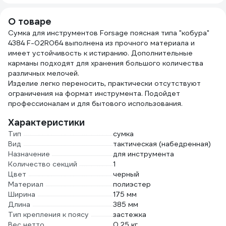
О товаре
Сумка для инструментов Forsage поясная типа "кобура"
4384 F-02R064 выполнена из прочного материала и
имеет устойчивость к истиранию. Дополнительные
карманы подходят для хранения большого количества
различных мелочей.
Изделие легко переносить, практически отсутствуют
ограничения на формат инструмента. Подойдет
профессионалам и для бытового использования.
Характеристики
Тип
сумка
Вид
тактическая (набедренная)
Назначение
для инструмента
Количество секций
1
Цвет
черный
Материал
полиэстер
Ширина
175 мм
Длина
385 мм
Тип крепления к поясу
застежка
Вес нетто
0.25 кг