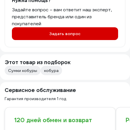
Нужна помощь?
Задайте вопрос – вам ответит наш эксперт,
представитель бренда или один из
покупателей
Задать вопрос
Этот товар из подборок
Сумки кобуры
кобура
Сервисное обслуживание
Гарантия производителя 1 год
120 дней обмен и возврат
Р