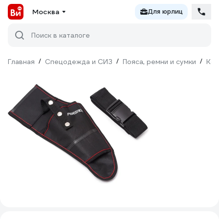
Москва
Для юрлиц
Поиск в каталоге
Главная
/
Спецодежда и СИЗ
/
Пояса, ремни и сумки
/
Ко