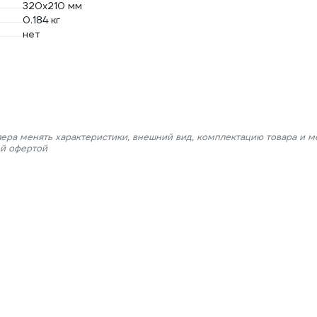
320х210 мм
0.184 кг
нет
лера менять характеристики, внешний вид, комплектацию товара и м
ой офертой