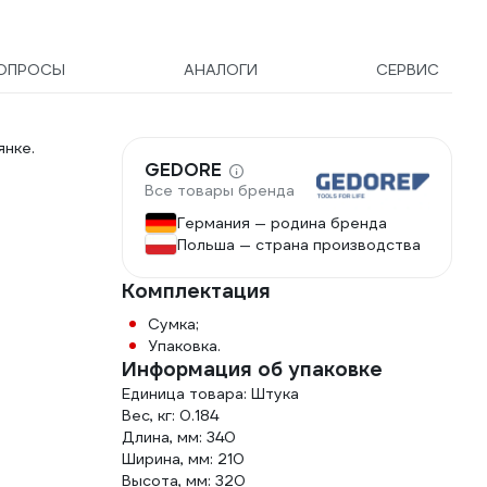
ОПРОСЫ
АНАЛОГИ
СЕРВИС
янке.
GEDORE
Все товары бренда
Германия — родина бренда
Польша — страна производства
Комплектация
Сумка;
Упаковка.
Информация об упаковке
Единица товара: Штука
Вес, кг: 0.184
Длина, мм: 340
Ширина, мм: 210
Высота, мм: 320