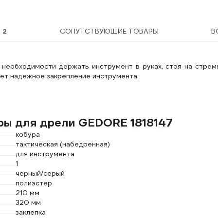
Ы
2
СОПУТСТВУЮЩИЕ ТОВАРЫ
В
 необходимости держать инструмент в руках, стоя на стрем
ает надежное закрепление инструмента.
.
ры для дрели GEDORE 1818147
кобура
тактическая (набедренная)
для инструмента
1
черный/серый
полиэстер
210 мм
320 мм
заклепка