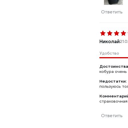
Ответить
Николай
21.0
Удобство
Достоинства
кобура очень 
Недостатки:
пользуюсь тол
Комментарий
страховочная
Ответить