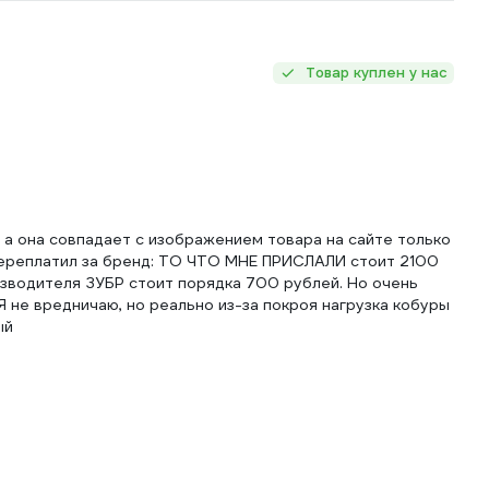
Товар куплен у нас
, а она совпадает с изображением товара на сайте только
 переплатил за бренд: ТО ЧТО МНЕ ПРИСЛАЛИ стоит 2100
изводителя ЗУБР стоит порядка 700 рублей. Но очень
 не вредничаю, но реально из-за покроя нагрузка кобуры
ый