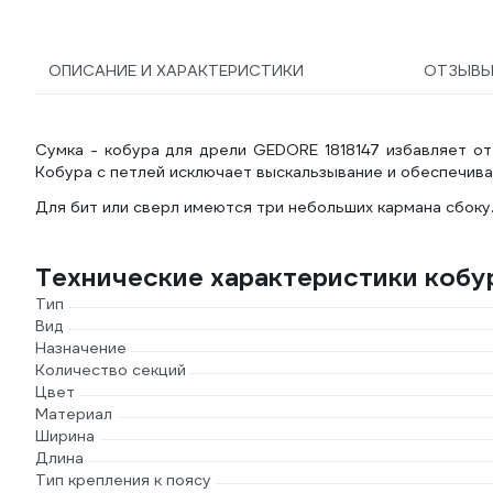
ОПИСАНИЕ И ХАРАКТЕРИСТИКИ
ОТЗЫВ
Сумка - кобура для дрели GEDORE 1818147 избавляет от
Кобура с петлей исключает выскальзывание и обеспечив
Для бит или сверл имеются три небольших кармана сбоку
Технические характеристики кобу
Тип
Вид
Назначение
Количество секций
Цвет
Материал
Ширина
Длина
Тип крепления к поясу