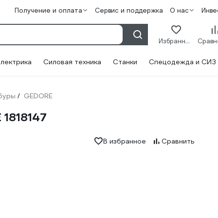
Получение и оплата
Сервис и поддержка
О нас
Инве
Избранное
лектрика
Силовая техника
Станки
Спецодежда и СИЗ
буры
GEDORE
/
 1818147
В избранное
Сравнить