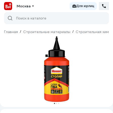
Москва
Для юрлиц
Поиск в каталоге
Главная
/
Строительные материалы
/
Строительная химия