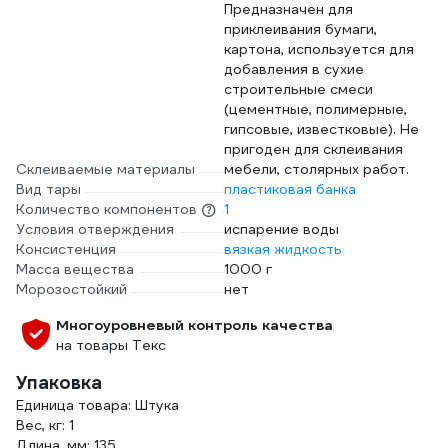
Предназначен для
приклеивания бумаги,
картона, используется для
добавления в сухие
строительные смеси
(цементные, полимерные,
гипсовые, известковые). Не
пригоден для склеивания
Склеиваемые материалы
мебели, столярных работ.
Вид тары
пластиковая банка
Количество компонентов
1
Условия отверждения
испарение воды
Консистенция
вязкая жидкость
Масса вещества
1000 г
Морозостойкий
нет
Многоуровневый контроль качества
на товары Текс
Упаковка
Единица товара: Штука
Вес, кг: 1
Длина, мм: 135