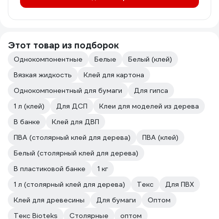
Этот товар из подборок
Однокомпонентные
Белые
Белый (клей)
Вязкая жидкость
Клей для картона
Однокомпонентный для бумаги
Для гипса
1 л (клей)
Для ДСП
Клеи для моделей из дерева
В банке
Клей для ДВП
ПВА (столярный клей для дерева)
ПВА (клей)
Белый (столярный клей для дерева)
В пластиковой банке
1 кг
1 л (столярный клей для дерева)
Текс
Для ПВХ
Клей для древесины
Для бумаги
Оптом
Текс Bioteks
Столярные
оптом