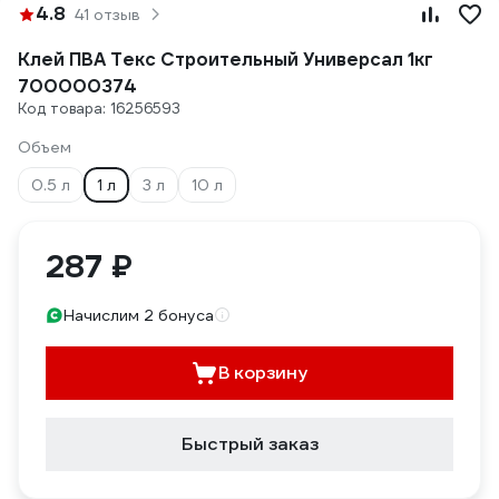
4.8
41 отзыв
Клей ПВА Текс Строительный Универсал 1кг
700000374
Код товара: 16256593
Объем
0.5 л
1 л
3 л
10 л
287 ₽
Начислим 2 бонуса
В корзину
Быстрый заказ