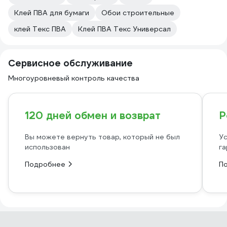
Клей ПВА для бумаги
Обои строительные
клей Текс ПВА
Клей ПВА Текс Универсал
Сервисное обслуживание
Многоуровневый контроль качества
120 дней обмен и возврат
Р
Вы можете вернуть товар, который не был
Ус
использован
га
Подробнее
П