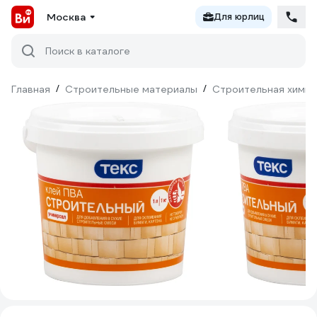
Москва
Для юрлиц
Поиск в каталоге
Главная
/
Строительные материалы
/
Строительная химия