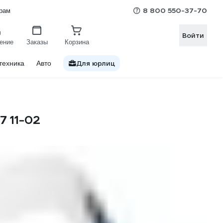
8 800 550-37-70
рам
Войти
ение
Заказы
Корзина
Для юрлиц
техника
Авто
7 11-02