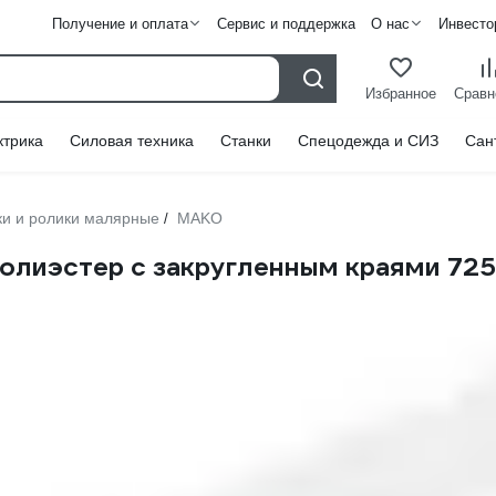
Получение и оплата
Сервис и поддержка
О нас
Инвесто
Избранное
Сравн
ктрика
Силовая техника
Станки
Спецодежда и СИЗ
Сан
ки и ролики малярные
MAKO
/
лиэстер с закругленным краями 725