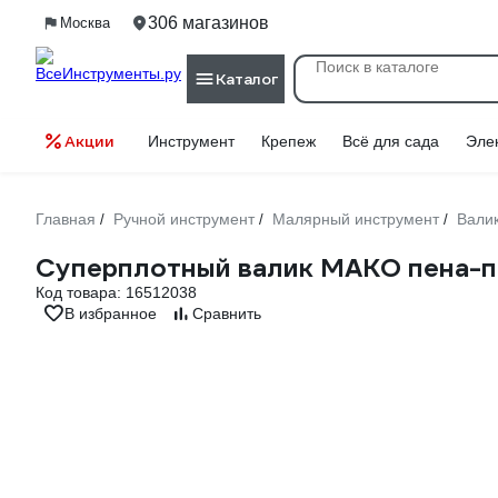
306 магазинов
Москва
Каталог
Акции
Инструмент
Крепеж
Всё для сада
Эле
Главная
Ручной инструмент
Малярный инструмент
Вали
/
/
/
Суперплотный валик MAKO пена-по
Код товара:
16512038
В избранное
Сравнить