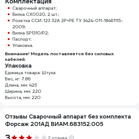
Комплектация
Сварочный аппарат;
Вилка СХ0020, 2 шт.;
Розетка ССИ-123 32A 2P+PE ТУ 3424-011-18461115-
2009;
Вилка SP1310/P2;
Паспорт;
Упаковка.
Внимание! Модель поставляется без силовых
кабелей.
Упаковка
Единица товара: Штука
Вес, кг: 7.86
Длина, мм: 425
Ширина, мм: 220
Высота, мм: 220
Отзывы Сварочный аппарат без комплекта
Форсаж 201АД ВИАМ.683152.005
3
2 отзыва