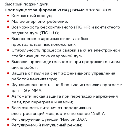
быстрый поджиг дуги.
Преимущества Форсаж 201АД ВИАМ.683152 .005
Компактный корпус;
Малое энергопотребление;
Возможность бесконтактного (TIG HF) и контактного
поджига дуги (TIG Lift);
Выполнение сварочных швов в любых
пространственных положениях;
Стабильность процесса сварки за счет электронной
стабилизации тока сварочной дуги;
Высокая производительность при продолжительном
цикле работ;
Защита от пыли за счет эффективного управления
работой вентилятора;
Функциональность - по 9 пользовательских программ
для TIG и ММА;
Автоматическая защита при перепадах напряжения
сети, при перегреве и аварии;
Возможность питания от передвижных
электростанций мощностью не менее 14 кВ·А
Регулируемая функция "Наклон ВАХ";
Регулируемый импульсный режим;