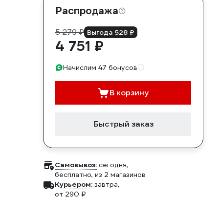
Распродажа
5 279 ₽
Выгода 528 ₽
4 751 ₽
Начислим 47 бонусов
В корзину
Быстрый заказ
Самовывоз:
сегодня,
бесплатно
, из 2 магазинов
Курьером:
завтра,
от 290 ₽