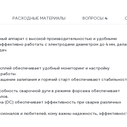
РАСХОДНЫЕ МАТЕРИАЛЫ
ВОПРОСЫ
4
ный аппарат с высокой производительностью и удобными
эффективно работать с электродами диаметром до 4 мм, дела
дач.
сплей обеспечивает удобный мониторинг и настройку
 работы.
ращение залипания и горячий старт обеспечивают стабильнос
собность сварочной дуги в режиме форсажа обеспечивает
лов.
ка (DC) обеспечивает эффективность при сварке различных
сионалов и любителей, кому важны надежность, эффективнос