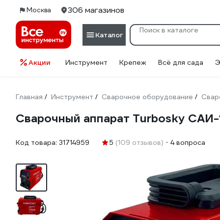
306 магазинов
Москва
Каталог
Акции
Инструмент
Крепеж
Всё для сада
Э
Главная
Инструмент
Сварочное оборудование
Свар
/
/
/
Сварочный аппарат Turbosky САИ-
Код товара:
31714959
5
(109 отзывов)
4 вопроса