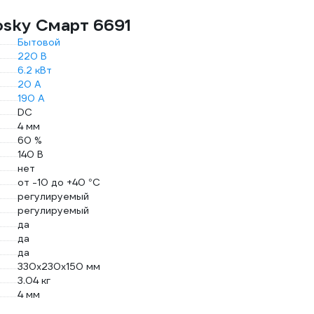
osky Смарт 6691
Бытовой
220 В
6.2 кВт
20 А
190 А
DC
4 мм
60 %
140 В
нет
от -10 до +40 °С
регулируемый
регулируемый
да
да
да
330x230x150 мм
3.04 кг
4 мм