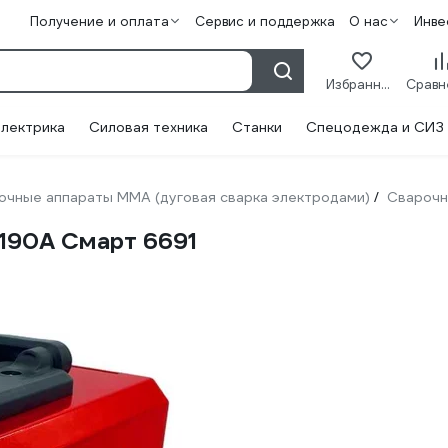
Получение и оплата
Сервис и поддержка
О нас
Инве
Избранное
лектрика
Силовая техника
Станки
Спецодежда и СИЗ
очные аппараты ММА (дуговая сварка электродами)
Сварочн
/
190А Смарт 6691