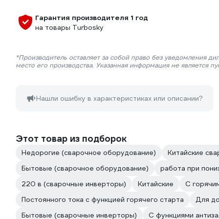
Гарантия производителя 1 год
на товары Turbosky
*Производитель оставляет за собой право без уведомления ди
место его производства. Указанная информация не является п
Нашли ошибку в характеристиках или описании?
Этот товар из подборок
Недорогие (сварочное оборудование)
Китайские сва
Бытовые (сварочное оборудование)
работа при пон
220 в (сварочные инверторы)
Китайские
С горячи
Постоянного тока с функцией горячего старта
Для д
Бытовые (сварочные инверторы)
С функциями антиза