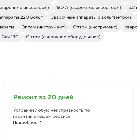
(сварочные инверторы)
190 А (сварочные инверторы)
6.2 
аппараты 220 Вольт
Сварочные аппараты с вольтметром
параты
Оптом (инструмент)
Оптом (инструмент)
сваро
Саи 190
Оптом (сварочное оборудование)
Ремонт за 20 дней
Устраним любую неисправность по
гарантии в нашем сервисе
Подробнее