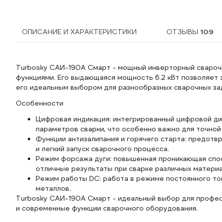
ОПИСАНИЕ И ХАРАКТЕРИСТИКИ
ОТЗЫВЫ
109
Turbosky САИ-190А Смарт - мощный инверторный свароч
функциями. Его выдающаяся мощность 6.2 кВт позволяет 
его идеальным выбором для разнообразных сварочных за
Особенности
Цифровая индикация: интегрированный цифровой ди
параметров сварки, что особенно важно для точной
Функции антизалипания и горячего старта: предотв
и легкий запуск сварочного процесса.
Режим форсажа дуги: повышенная проникающая спо
отличные результаты при сварке различных материа
Режим работы DC: работа в режиме постоянного то
металлов.
Turbosky САИ-190А Смарт - идеальный выбор для профес
и современные функции сварочного оборудования.