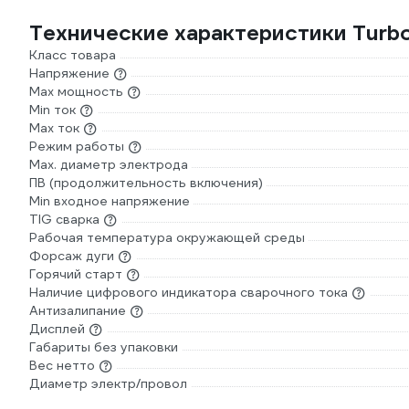
Технические характеристики Turb
Класс товара
Напряжение
Max мощность
Min ток
Max ток
Режим работы
Мах. диаметр электрода
ПВ (продолжительность включения)
Min входное напряжение
TIG сварка
Рабочая температура окружающей среды
Форсаж дуги
Горячий старт
Наличие цифрового индикатора сварочного тока
Антизалипание
Дисплей
Габариты без упаковки
Вес нетто
Диаметр электр/провол