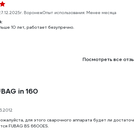
27.12.2025
г. Воронеж
Опыт использования: Менее месяца
:
льше 10 лет, работает безупречно.
Посмотреть все отз
BAG in 160
6.2012
пожалуйста, для этого сварочного аппарата будет ли достато
тся FUBAG BS 6600ES.