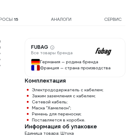
ПРОСЫ
15
АНАЛОГИ
СЕРВИС
и
FUBAG
и
Все товары бренда
о
р
Германия — родина бренда
о
Франция — страна производства
Комплектация
Электрододержатель с кабелем;
Зажим заземления с кабелем;
Сетевой кабель;
Маска "Хамелеон";
Ремень для переноски;
Поставляется в коробке.
Информация об упаковке
Единица товара: Штука