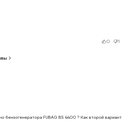
0
1
ывы
чно бензогенератора FUBAG BS 4400 ? Как второй вариант