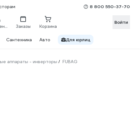
8 800 550-37-70
сторам
Войти
Сравнение
Заказы
Корзина
Сантехника
Авто
Для юрлиц
ые аппараты - инверторы
FUBAG
/