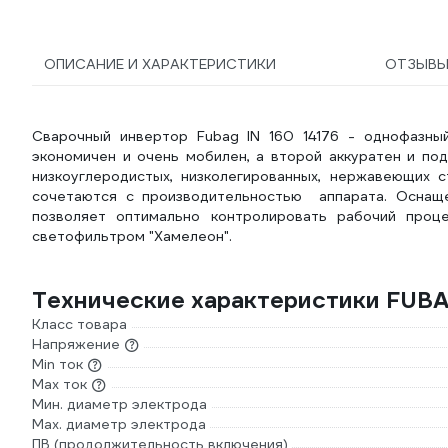
ОПИСАНИЕ И ХАРАКТЕРИСТИКИ
ОТЗЫВ
Сварочный инвертор Fubag IN 160 14176 - однофазн
экономичен и очень мобилен, а второй аккуратен и под
низкоуглеродистых, низколегированных, нержавеющих 
сочетаются с производительностью аппарата. Оснащ
позволяет оптимально контролировать рабочий проц
светофильтром "Хамелеон".
Технические характеристики FUBAG
Класс товара
Напряжение
Min ток
Max ток
Мин. диаметр электрода
Мах. диаметр электрода
ПВ (продолжительность включения)