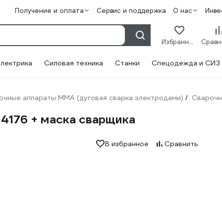
Получение и оплата
Сервис и поддержка
О нас
Инве
Избранное
лектрика
Силовая техника
Станки
Спецодежда и СИЗ
очные аппараты ММА (дуговая сварка электродами)
Сварочн
/
14176 + маска сварщика
В избранное
Сравнить