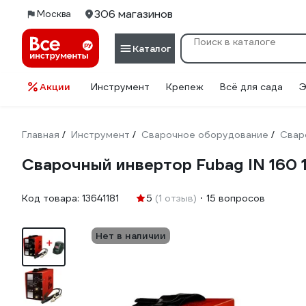
306 магазинов
Москва
Каталог
Акции
Инструмент
Крепеж
Всё для сада
Э
Главная
Инструмент
Сварочное оборудование
Свар
/
/
/
Сварочный инвертор Fubag IN 160 
Код товара:
13641181
5
(1 отзыв)
15 вопросов
Нет в наличии