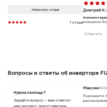
Написать отзыв
Дмитрий К.
Комментарий
пользуюсь бо
1 отзыв
Ответить
Вопросы и ответы об инверторе FU
Максим
08.0
Нужна помощь?
Подскажите, 
Задайте вопрос – вам ответит
рассматривае
наш эксперт, представитель