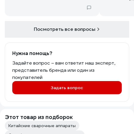
проводов 10 
И как отрази
эксплуатации
т.е не будет д
работе и хуж
Посмотреть все вопросы
Нужна помощь?
Задайте вопрос – вам ответит наш эксперт,
представитель бренда или один из
покупателей
Задать вопрос
Этот товар из подборок
Китайские сварочные аппараты