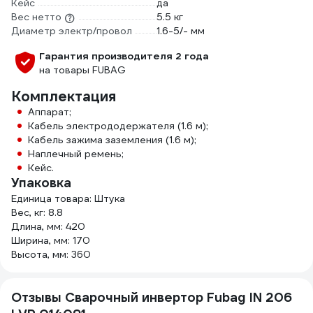
Кейс
да
Вес нетто
5.5 кг
Диаметр электр/провол
1.6-5/- мм
Гарантия производителя 2 года
на товары FUBAG
Комплектация
Аппарат;
Кабель электрододержателя (1.6 м);
Кабель зажима заземления (1.6 м);
Наплечный ремень;
Кейс.
Упаковка
Единица товара: Штука
Вес, кг: 8.8
Длина, мм: 420
Ширина, мм: 170
Высота, мм: 360
Отзывы Сварочный инвертор Fubag IN 206