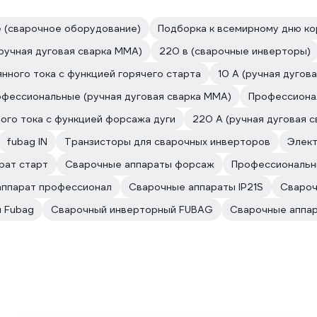
 (сварочное оборудование)
Подборка к всемирному дню к
(ручная дуговая сварка MMA)
220 в (сварочные инверторы)
нного тока с функцией горячего старта
10 А (ручная дугов
фессиональные (ручная дуговая сварка MMA)
Профессиона
ого тока с функцией форсажа дуги
220 А (ручная дуговая 
fubag IN
Транзисторы для сварочных инверторов
Элект
рат старт
Сварочные аппараты форсаж
Профессиональн
аппарат профессионал
Сварочные аппараты IP21S
Свароч
 Fubag
Сварочный инверторный FUBAG
Сварочные аппа