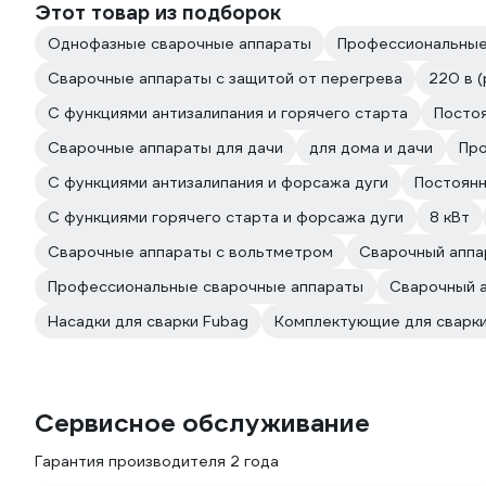
Этот товар из подборок
Однофазные сварочные аппараты
Профессиональные
Сварочные аппараты с защитой от перегрева
220 в 
С функциями антизалипания и горячего старта
Постоя
Сварочные аппараты для дачи
для дома и дачи
Про
С функциями антизалипания и форсажа дуги
Постоянн
С функциями горячего старта и форсажа дуги
8 кВт
Сварочные аппараты с вольтметром
Сварочный аппа
Профессиональные сварочные аппараты
Сварочный 
Насадки для сварки Fubag
Комплектующие для сварки
Сервисное обслуживание
Гарантия производителя 2 года