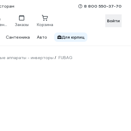
8 800 550-37-70
сторам
Войти
Сравнение
Заказы
Корзина
Сантехника
Авто
Для юрлиц
ые аппараты - инверторы
FUBAG
/