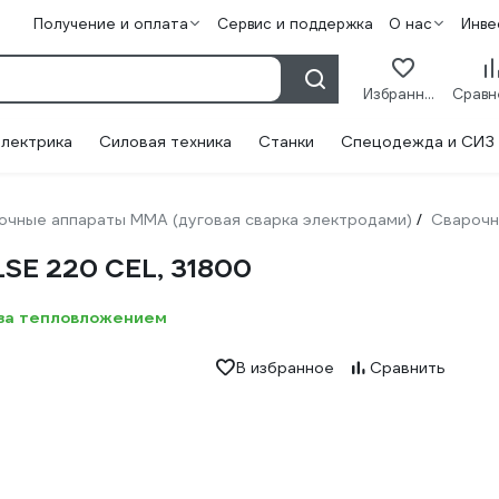
Получение и оплата
Сервис и поддержка
О нас
Инве
Избранное
лектрика
Силовая техника
Станки
Спецодежда и СИЗ
очные аппараты ММА (дуговая сварка электродами)
Сварочн
/
SE 220 CEL, 31800
 за тепловложением
В избранное
Сравнить