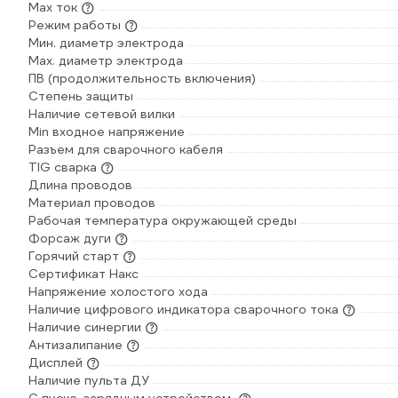
Max ток
Режим работы
Мин. диаметр электрода
Мах. диаметр электрода
ПВ (продолжительность включения)
Степень защиты
Наличие сетевой вилки
Min входное напряжение
Разъем для сварочного кабеля
TIG сварка
Длина проводов
Материал проводов
Рабочая температура окружающей среды
Форсаж дуги
Горячий старт
Сертификат Накс
Напряжение холостого хода
Наличие цифрового индикатора сварочного тока
Наличие синергии
Антизалипание
Дисплей
Наличие пульта ДУ