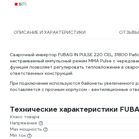
5
(6)
ОПИСАНИЕ И ХАРАКТЕРИСТИКИ
ОТЗЫВ
Сварочный инвертор FUBAG IN PULSE 220 CEL, 31800 Работ
настраиваемый импульсный режим MMA Pulse с чередован
функция позволяет регулировать тепловложение в сваро
ответственных конструкций.
При подключении используются байонеты увеличенного р
поставляется с прочным корпусом - вентиляционные отв
Технические характеристики FUBA
Класс товара
Напряжение
Max мощность
Min ток