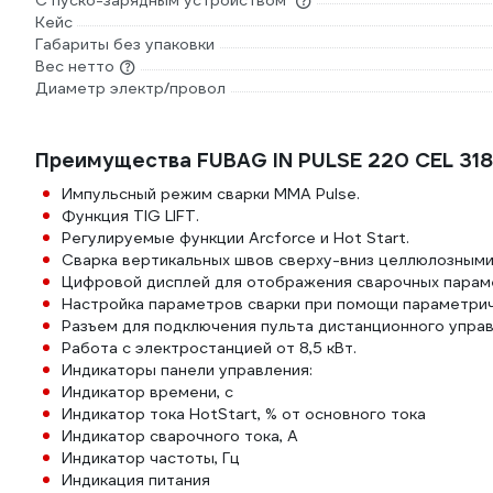
С пуско-зарядным устройством
Кейс
Габариты без упаковки
Вес нетто
Диаметр электр/провол
Преимущества FUBAG IN PULSE 220 CEL 31
Импульсный режим сварки MMA Pulse.
Функция TIG LIFT.
Регулируемые функции Arcforce и Hot Start.
Сварка вертикальных швов сверху-вниз целлюлозными
Цифровой дисплей для отображения сварочных парам
Настройка параметров сварки при помощи параметрич
Разъем для подключения пульта дистанционного управл
Работа с электростанцией от 8,5 кВт.
Индикаторы панели управления:
Индикатор времени, с
Индикатор тока HotStart, % от основного тока
Индикатор сварочного тока, А
Индикатор частоты, Гц
Индикация питания