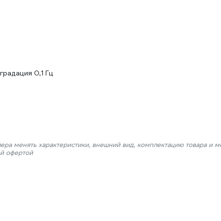
 градация 0,1 Гц
лера менять характеристики, внешний вид, комплектацию товара и м
ой офертой