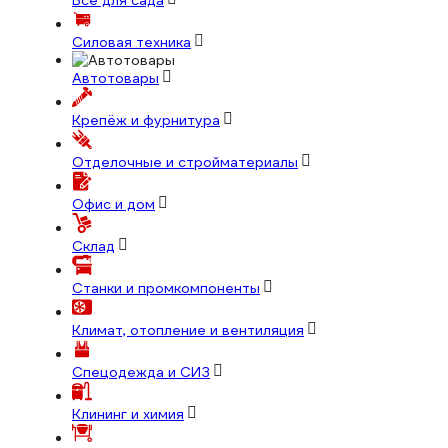
Всё для сада
Силовая техника
Автотовары
Крепёж и фурнитура
Отделочные и стройматериалы
Офис и дом
Склад
Станки и промкомпоненты
Климат, отопление и вентиляция
Спецодежда и СИЗ
Клининг и химия