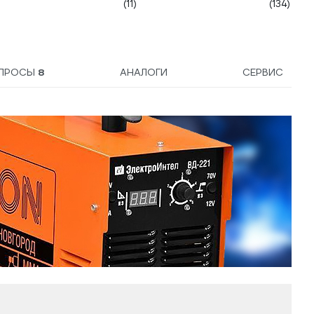
(11)
(134)
ПРОСЫ
8
АНАЛОГИ
СЕРВИС