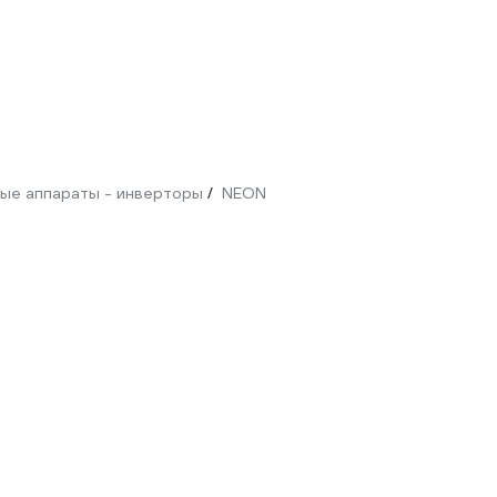
ые аппараты - инверторы
NEON
/