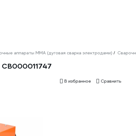
очные аппараты ММА (дуговая сварка электродами)
Сварочн
/
1 СВ000011747
В избранное
Сравнить