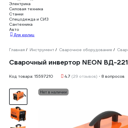
Электрика
Силовая техника
Станки
Спецодежда и СИЗ
Сантехника
Авто
Для юрлиц
Главная
Инструмент
Сварочное оборудование
Свар
/
/
/
Сварочный инвертор NEON ВД-22
Код товара:
15597210
4.7
(29 отзывов)
8 вопросов
Нет в наличии