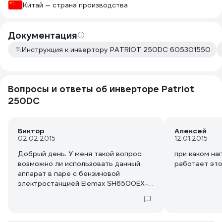
Китай — страна производства
Документация
Инструкция к инвертору PATRIOT 250DC 605301550
Вопросы и ответы об инверторе Patriot
250DC
Виктор
Алексей
02.02.2015
12.01.2015
Добрый день. У меня такой вопрос:
при каком на
возможно ли использовать данный
работает это
аппарат в паре с бензиновой
электростанцией Elemax SH6500EX-R.
Хватит ли у электростанции
мощности?
Заранее благодарю за ответ.