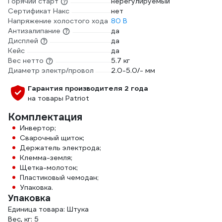
Горячий старт
нерегулируемый
Сертификат Накс
нет
Напряжение холостого хода
80 В
Антизалипание
да
Дисплей
да
Кейс
да
Вес нетто
5.7 кг
Диаметр электр/провол
2.0-5.0/- мм
Гарантия производителя 2 года
на товары Patriot
Комплектация
Инвертор;
Сварочный щиток;
Держатель электрода;
Клемма-земля;
Щетка-молоток;
Пластиковый чемодан;
Упаковка.
Упаковка
Единица товара: Штука
Вес, кг: 5