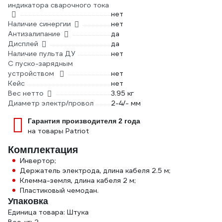
индикатора сварочного тока
нет
Наличие синергии
нет
Антизалипание
да
Дисплей
да
Наличие пульта ДУ
нет
С пуско-зарядным
устройством
нет
Кейс
нет
Вес нетто
3.95 кг
Диаметр электр/провол
2-4/- мм
Гарантия производителя 2 года
на товары Patriot
Комплектация
Инвертор;
Держатель электрода, длина кабеля 2.5 м;
Клемма-земля, длина кабеля 2 м;
Пластиковый чемодан.
Упаковка
Единица товара: Штука