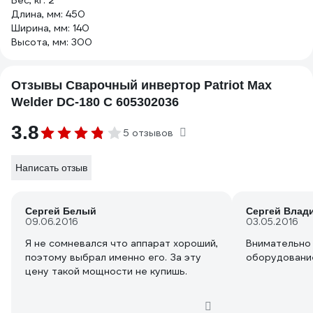
Вес, кг: 2
Длина, мм: 450
Ширина, мм: 140
Высота, мм: 300
Отзывы Сварочный инвертор Patriot Max
Welder DC-180 C 605302036
3.8
5 отзывов
Написать отзыв
Сергей Белый
Сергей Влад
09.06.2016
03.05.2016
Я не сомневался что аппарат хороший,
Внимательно
поэтому выбрал именно его. За эту
оборудование 
цену такой мощности не купишь.