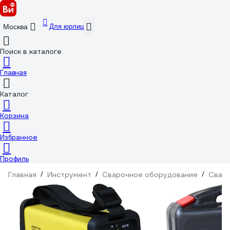
Для юрлиц
Москва
Поиск в каталоге
Главная
Каталог
Корзина
Избранное
Профиль
Главная
/
Инструмент
/
Сварочное оборудование
/
Сваро