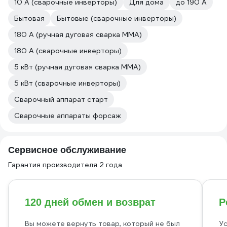
10 А (сварочные инверторы)
Для дома
до 190 А
Бытовая
Бытовые (сварочные инверторы)
180 А (ручная дуговая сварка MMA)
180 А (сварочные инверторы)
5 кВт (ручная дуговая сварка MMA)
5 кВт (сварочные инверторы)
Сварочный аппарат старт
Сварочные аппараты форсаж
Сервисное обслуживание
Гарантия производителя 2 года
120 дней обмен и возврат
Р
Вы можете вернуть товар, который не был
Ус