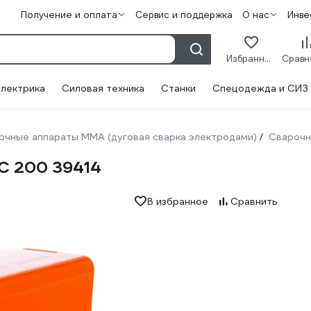
Получение и оплата
Сервис и поддержка
О нас
Инве
Избранное
лектрика
Силовая техника
Станки
Спецодежда и СИЗ
очные аппараты ММА (дуговая сварка электродами)
Сварочн
/
С 200 39414
В избранное
Сравнить