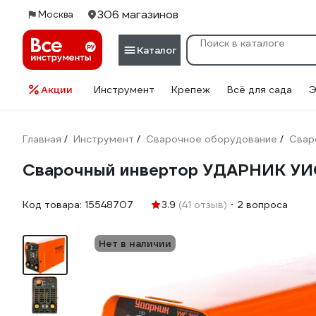
306 магазинов
Москва
Каталог
Акции
Инструмент
Крепеж
Всё для сада
Э
Главная
Инструмент
Сварочное оборудование
Свар
/
/
/
Сварочный инвертор УДАРНИК УИ
Код товара:
15548707
3.9
(41 отзыв)
2 вопроса
Нет в наличии