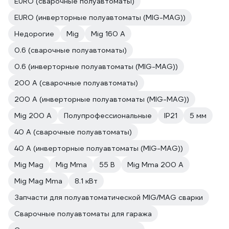
EURO (сварочные полуавтоматы)
EURO (инверторные полуавтоматы (MIG-MAG))
Недорогие
Mig
Mig 160 A
0.6 (сварочные полуавтоматы)
0.6 (инверторные полуавтоматы (MIG-MAG))
200 А (сварочные полуавтоматы)
200 А (инверторные полуавтоматы (MIG-MAG))
Mig 200 A
Полупрофессиональные
IP21
5 мм
40 А (сварочные полуавтоматы)
40 А (инверторные полуавтоматы (MIG-MAG))
Mig Mag
Mig Mma
55 В
Mig Mma 200 A
Mig Mag Mma
8.1 кВт
Запчасти для полуавтоматической MIG/MAG сварки
Сварочные полуавтоматы для гаража