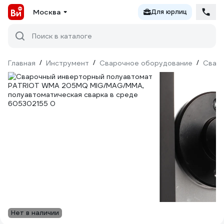
Москва
Для юрлиц
Поиск в каталоге
Главная
/
Инструмент
/
Сварочное оборудование
/
Сваро
Нет в наличии