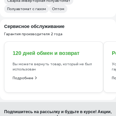
Сварка инверторная полуавтомат
Полуавтомат с газом
Оптом
Сервисное обслуживание
Гарантия производителя 2 года
120 дней обмен и возврат
Р
Вы можете вернуть товар, который не был
Ус
использован
га
Подробнее
П
Подпишитесь
на рассылку
и будьте в курсе! Акции,