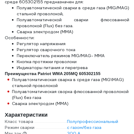
среде 605302155 предназначен для:
Полуавтоматической сварки в среде газа (MIG/MAG)
стальной проволокой,
Полуавтоматической сварки флюсованной
проволокой (Flux) без газа.
Сварка электродом (MMA)
Особенности:
Регулятор напряжения
Регулятор сварочного тока
Переключатель режимов MIG/MAG- MMA
Кнопка протяжки проволоки
Индикаторы питания и перегрева
Преимущества Patriot WMA 205MQ 605302155
Полуавтоматическая сварка в среде газа (MIG\MAG)
стальной проволокой
Полуавтоматическая сворка флюсованной проволокой
(Flux) без газа
Сварка электродом (ММА)
Характеристики
Класс товара
Полупрофессиональный
Режим сварки
с газом/без газа
Max ток
200 А