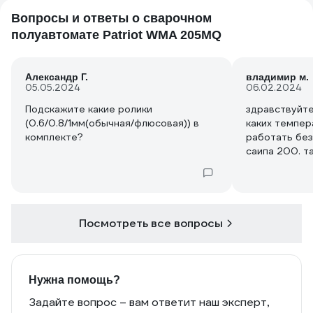
Вопросы и ответы о сварочном
полуавтомате Patriot WMA 205MQ
Александр Г.
владимир м.
05.05.2024
06.02.2024
Подскажите какие ролики
здравствуйте
(0.6/0.8/1мм(обычная/флюсовая)) в
каких темпер
комплекте?
работать без
саипа 200. та
протягивает провол
температуре 
интересуюсь
Посмотреть все вопросы
Нужна помощь?
Задайте вопрос – вам ответит наш эксперт,