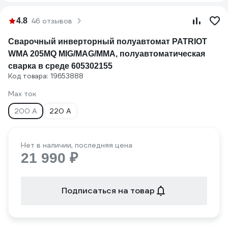
4.8
46 отзывов
Сварочный инверторный полуавтомат PATRIOT
WMA 205MQ MIG/MAG/MMA, полуавтоматическая
сварка в среде 605302155
Код товара: 19653888
Max ток
200 А
220 А
Нет в наличии, последняя цена
21 990 ₽
Подписаться на товар