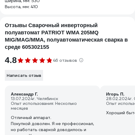
Ширина, мм: 530
Высота, мм: 410
Отзывы Сварочный инверторный
полуавтомат PATRIOT WMA 205MQ
MIG/MAG/MMA, полуавтоматическая сварка в
среде 605302155
4.8
46 отзывов
Написать отзыв
Александр Г.
Игорь П.
13.07.2024
г. Челябинск
28.02.2024
г.
Опыт использования: Несколько
Опыт использ
месяцев
Хороший быт
Отличный аппарат.
Покупкой доволен. Я не профессионал,
но работать сваркой доводилось и