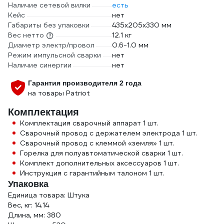
Наличие сетевой вилки
есть
Кейс
нет
Габариты без упаковки
435х205х330 мм
Вес нетто
12.1 кг
Диаметр электр/провол
0.6-1.0 мм
Режим импульсной сварки
нет
Наличие синергии
нет
Гарантия производителя 2 года
на товары Patriot
Комплектация
Комплектация сварочный аппарат 1 шт.
Сварочный провод с держателем электрода 1 шт.
Сварочный провод с клеммой «земля» 1 шт.
Горелка для полуавтоматической сварки 1 шт.
Комплект дополнительных аксессуаров 1 шт.
Инструкция с гарантийным талоном 1 шт.
Упаковка
Единица товара: Штука
Вес, кг: 14.14
Длина, мм: 380