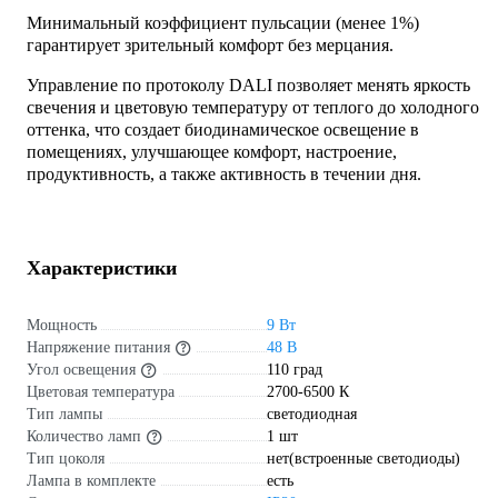
Минимальный коэффициент пульсации (менее 1%)
гарантирует зрительный комфорт без мерцания.
Управление по протоколу DALI позволяет менять яркость
свечения и цветовую температуру от теплого до холодного
оттенка, что создает биодинамическое освещение в
помещениях, улучшающее комфорт, настроение,
продуктивность, а также активность в течении дня.
Характеристики
Мощность
9 Вт
Напряжение питания
48 В
Угол освещения
110 град
Цветовая температура
2700-6500 К
Тип лампы
светодиодная
Количество ламп
1 шт
Тип цоколя
нет(встроенные светодиоды)
Лампа в комплекте
есть