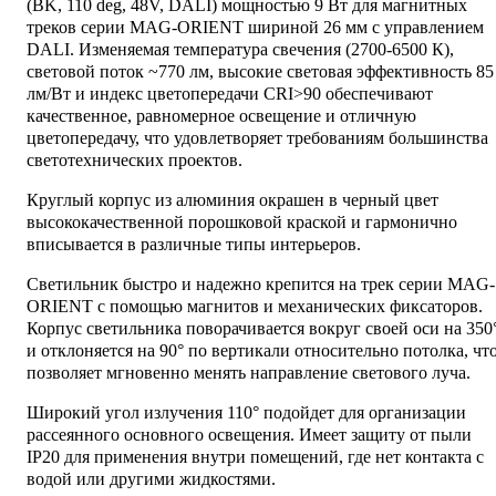
(BK, 110 deg, 48V, DALI) мощностью 9 Вт для магнитных
треков серии MAG-ORIENT шириной 26 мм с управлением
DALI. Изменяемая температура свечения (2700-6500 К),
световой поток ~770 лм, высокие световая эффективность 85
лм/Вт и индекс цветопередачи CRI>90 обеспечивают
качественное, равномерное освещение и отличную
цветопередачу, что удовлетворяет требованиям большинства
светотехнических проектов.
Круглый корпус из алюминия окрашен в черный цвет
высококачественной порошковой краской и гармонично
вписывается в различные типы интерьеров.
Светильник быстро и надежно крепится на трек серии MAG-
ORIENT с помощью магнитов и механических фиксаторов.
Корпус светильника поворачивается вокруг своей оси на 350
и отклоняется на 90° по вертикали относительно потолка, чт
позволяет мгновенно менять направление светового луча.
Широкий угол излучения 110° подойдет для организации
рассеянного основного освещения. Имеет защиту от пыли
IP20 для применения внутри помещений, где нет контакта с
водой или другими жидкостями.