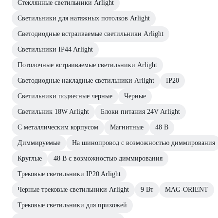
Стеклянные светильники Arlight
Светильники для натяжных потолков Arlight
Светодиодные встраиваемые светильники Arlight
Светильники IP44 Arlight
Потолочные встраиваемые светильники Arlight
Светодиодные накладные светильники Arlight
IP20
Светильники подвесные черные
Черные
Светильник 18W Arlight
Блоки питания 24V Arlight
С металлическим корпусом
Магнитные
48 В
Диммируемые
На шинопровод с возможностью диммирования
Круглые
48 В с возможностью диммирования
Трековые светильники IP20 Arlight
Черные трековые светильники Arlight
9 Вт
MAG-ORIENT
Трековые светильники для прихожей