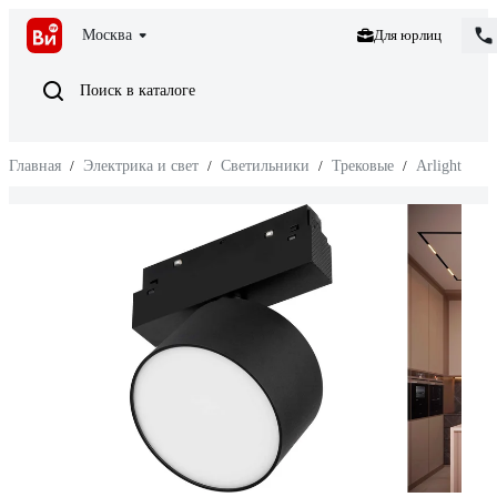
Москва
Для юрлиц
Поиск в каталоге
Главная
/
Электрика и свет
/
Светильники
/
Трековые
/
Arlight