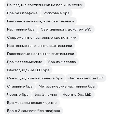
Накладные светильники на пол и на стену
Бра без плафона
Рожковые бра
Галогеновые накладные светильники
Настенные бра
Светильники с цоколем e40
Современные настенные светильники
Настенные галогенные светильники
Галогеновые настенные светильники
Бра металлические
Бра из металла
Светодиодные LED бра
Светодиодные настенные бра
Настенные бра LED
Стальные бра
Металлические настенные бра
Черные бра
Бра 2 лампы
Черные бра LED
Бра металлические черные
Бра с 2 лампами без плафона