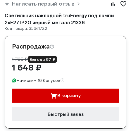
Написать первый отзыв
Светильник накладной truEnergy под лампы
2xE27 IP20 черный металл 21336
Код товара: 35641722
Распродажа
1 735 ₽
Выгода 87 ₽
1 648 ₽
Начислим 16 бонусов
В корзину
Быстрый заказ