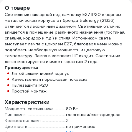
О товаре
Светильник накладной под лампочку E27 IP20 в черном
металлическом корпусе от бренда truEnergy (21336)
отличается лаконичным дизайном. Светильник отлично
впишется в помещение различного назначения (гостиная,
спальня, коридор и т.д.) и стиля. Источником света
выступает лампа с цоколем E27, благодаря чему можно
подобрать необходимую мощность и цветовую
температуру. Лампа в комплект НЕ входит. Светильник
легко монтируется и имеет гарантию 2 года.
Преимущества
Литой алюминиевый корпус
Качественная порошковая покраска
Пылезащита IP20
Простой монтаж
Характеристики
Мощность светильника
80 Вт
Тип лампы
галогенная/светодиодная
Количество ламп
2
Цветность
не применимо