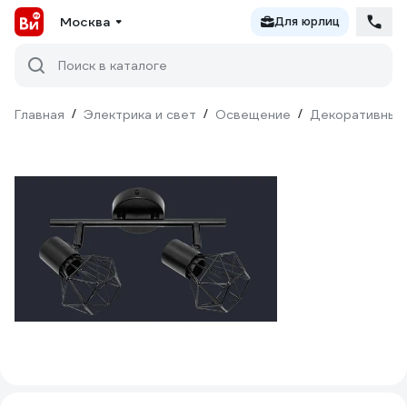
Москва
Для юрлиц
Поиск в каталоге
Главная
/
Электрика и свет
/
Освещение
/
Декоративный