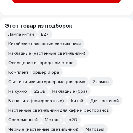
Этот товар из подборок
Лампа китай
E27
Китайские накладные светильники
Накладные (настенные светильники)
Освещение в городском стиле
Комплект Торшер и бра
Светильники интерьерные для дома
2 лампы
На кухню
220в
Накладные (бра)
В спальню (прикроватные)
Китай
Для гостиной
Настенные светильники для кафе и ресторанов
Современный
Металл
ip20
Черные (настенные светильники)
Матовый