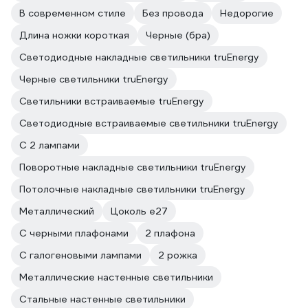
В современном стиле
Без провода
Недорогие
Длина ножки короткая
Черные (бра)
Светодиодные накладные светильники truEnergy
Черные светильники truEnergy
Светильники встраиваемые truEnergy
Светодиодные встраиваемые светильники truEnergy
С 2 лампами
Поворотные накладные светильники truEnergy
Потолочные накладные светильники truEnergy
Металлический
Цоколь e27
С черными плафонами
2 плафона
С галогеновыми лампами
2 рожка
Металлические настенные светильники
Стальные настенные светильники