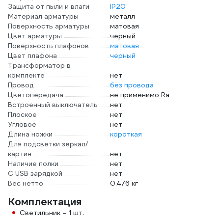
Защита от пыли и влаги
IP20
Материал арматуры
металл
Поверхность арматуры
матовая
Цвет арматуры
черный
Поверхность плафонов
матовая
Цвет плафона
черный
Трансформатор в
комплекте
нет
Провод
без провода
Цветопередача
не применимо Ra
Встроенный выключатель
нет
Плоское
нет
Угловое
нет
Длина ножки
короткая
Для подсветки зеркал/
картин
нет
Наличие полки
нет
С USB зарядкой
нет
Вес нетто
0.476 кг
Комплектация
Светильник – 1 шт.