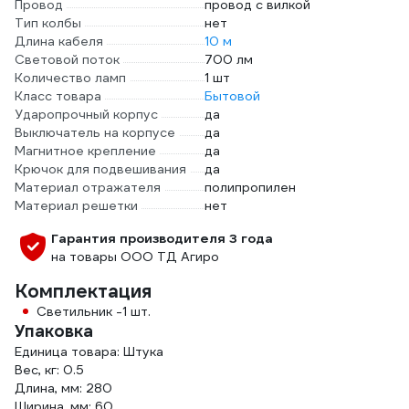
Провод
провод с вилкой
Тип колбы
нет
Длина кабеля
10 м
Световой поток
700 лм
Количество ламп
1 шт
Класс товара
Бытовой
Ударопрочный корпус
да
Выключатель на корпусе
да
Магнитное крепление
да
Крючок для подвешивания
да
Материал отражателя
полипропилен
Материал решетки
нет
Гарантия производителя 3 года
на товары ООО ТД Агиро
Комплектация
Светильник -1 шт.
Упаковка
Единица товара: Штука
Вес, кг: 0.5
Длина, мм: 280
Ширина, мм: 60