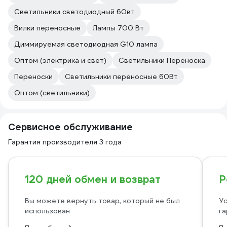
Светильники светодиодный 60вт
Вилки переносные
Лампы 700 Вт
Диммируемая светодиодная G10 лампа
Оптом (электрика и свет)
Светильники Переноска
Переноски
Светильники переносные 60Вт
Оптом (светильники)
Сервисное обслуживание
Гарантия производителя 3 года
120 дней обмен и возврат
Р
Вы можете вернуть товар, который не был
Ус
использован
га