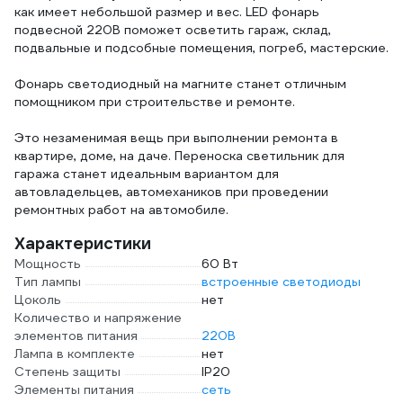
как имеет небольшой размер и вес. LED фонарь
подвесной 220В поможет осветить гараж, склад,
подвальные и подсобные помещения, погреб, мастерские.
Фонарь светодиодный на магните станет отличным
помощником при строительстве и ремонте.
Это незаменимая вещь при выполнении ремонта в
квартире, доме, на даче. Переноска светильник для
гаража станет идеальным вариантом для
автовладельцев, автомехаников при проведении
ремонтных работ на автомобиле.
Характеристики
Мощность
60 Вт
Тип лампы
встроенные светодиоды
Цоколь
нет
Количество и напряжение
элементов питания
220В
Лампа в комплекте
нет
Степень защиты
IP20
Элементы питания
сеть