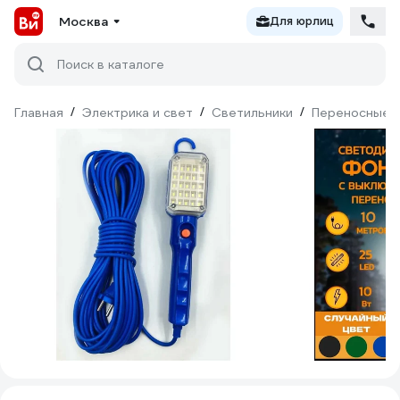
Москва
Для юрлиц
Поиск в каталоге
Главная
/
Электрика и свет
/
Светильники
/
Переносные 