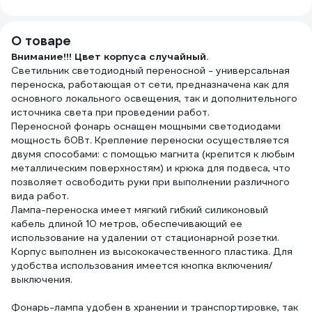
подставка, 7
предметов, WE-
006147
О товаре
Внимание!!! Цвет корпуса случайный.
Светильник светодиодный переносной - универсальная
переноска, работающая от сети, предназначена как для
основного локального освещения, так и дополнительного
источника света при проведении работ.
Переносной фонарь оснащен мощными светодиодами
мощность 60Вт. Крепление переноски осуществляется
двумя способами: с помощью магнита (крепится к любым
металлическим поверхностям) и крюка для подвеса, что
позволяет освободить руки при выполнении различного
вида работ.
Лампа-переноска имеет мягкий гибкий силиконовый
кабель длиной 10 метров, обеспечивающий ее
использование на удалении от стационарной розетки.
Корпус выполнен из высококачественного пластика. Для
удобства использования имеется кнопка включения/
выключения.
Фонарь-лампа удобен в хранении и транспортировке, так