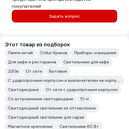
покупателей
Задать вопрос
Этот товар из подборок
Лампа китай
Citilux Краков
Приборы освещения
Для кафе и ресторанов
Светильники для кафе
220в
От сети
Бытовые
С ударопрочным корпусом и выключателем на корпусе
Светодиодные
От сети с ударопрочным корпусом
Со встроенными светодиодами
10 м
Светодиодный светильник из оптоволокна
Светодиодный светильник для сарая
Магнитное крепление
Светильники 60 Вт