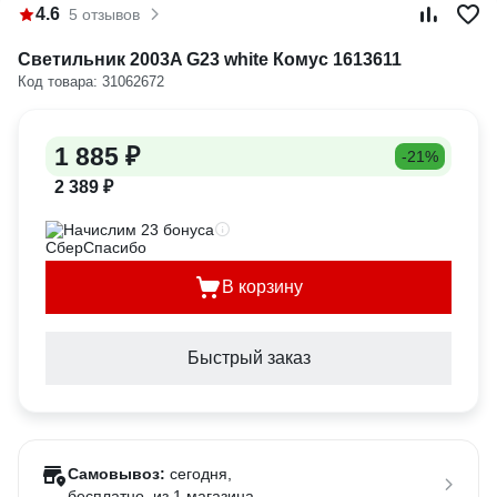
4.6
5 отзывов
Светильник 2003A G23 white Комус 1613611
Код товара: 31062672
1 885 ₽
-21%
2 389 ₽
Начислим 23 бонуса
В корзину
Быстрый заказ
Самовывоз:
сегодня,
бесплатно
, из 1 магазина