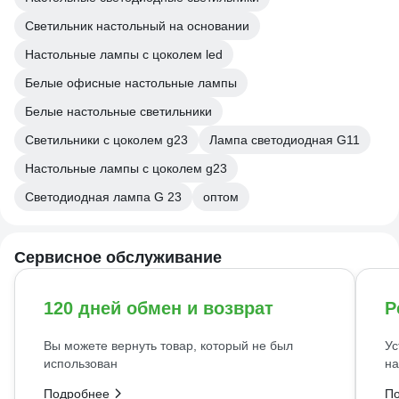
Светильник настольный на основании
Настольные лампы с цоколем led
Белые офисные настольные лампы
Белые настольные светильники
Светильники с цоколем g23
Лампа светодиодная G11
Настольные лампы с цоколем g23
Светодиодная лампа G 23
оптом
Сервисное обслуживание
120 дней обмен и возврат
Р
Вы можете вернуть товар, который не был
Ус
использован
на
Подробнее
П