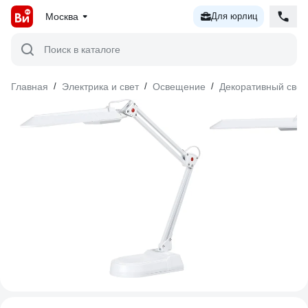
Москва
Для юрлиц
Поиск в каталоге
Главная
/
Электрика и свет
/
Освещение
/
Декоративный свет