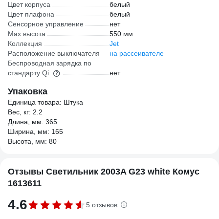
Цвет корпуса
белый
Цвет плафона
белый
Сенсорное управление
нет
Max высота
550 мм
Коллекция
Jet
Расположение выключателя
на рассеивателе
Беспроводная зарядка по
стандарту Qi
нет
Упаковка
Единица товара: Штука
Вес, кг: 2.2
Длина, мм: 365
Ширина, мм: 165
Высота, мм: 80
Отзывы Светильник 2003A G23 white Комус
1613611
4.6
5 отзывов