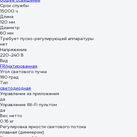
общее освещение
Срок службы
15000 ч
Длина
120 мм
Диаметр
60 мм
Требует пуско-регулирующей аппаратуры
нет
Напряжение
220-240 В
Вид
FR/матированная
Угол светового пучка
180 град
Тип
светодиодная
Управление из приложения
да
Управление Wi-Fi пультом
да
Вес нетто
0.16 кг
Регулировка яркости светового потока
плавная (диммером)