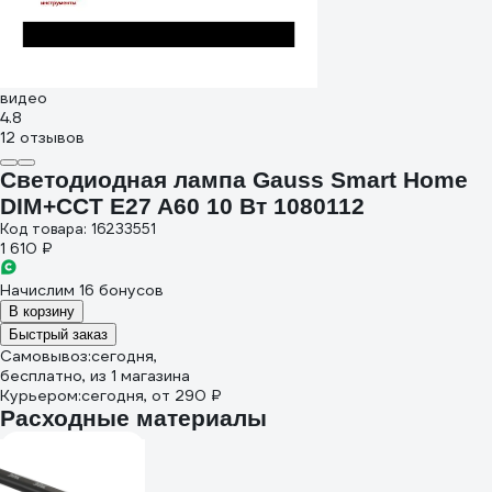
видео
4.8
12 отзывов
Светодиодная лампа Gauss Smart Home
DIM+CCT E27 A60 10 Вт 1080112
Код товара: 16233551
1 610 ₽
Начислим 16 бонусов
В корзину
Быстрый заказ
Самовывоз:
сегодня,
бесплатно
, из 1 магазина
Курьером:
сегодня,
от 290 ₽
Расходные материалы