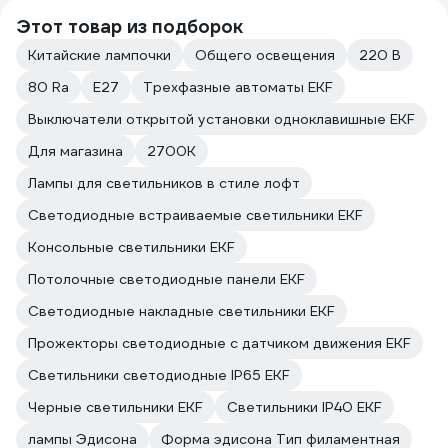
Этот товар из подборок
Китайские лампочки
Общего освещения
220 В
80 Ra
Е27
Трехфазные автоматы EKF
Выключатели открытой установки одноклавишные EKF
Для магазина
2700К
Лампы для светильников в стиле лофт
Светодиодные встраиваемые светильники EKF
Консольные светильники EKF
Потолочные светодиодные панели EKF
Светодиодные накладные светильники EKF
Прожекторы светодиодные с датчиком движения EKF
Светильники светодиодные IP65 EKF
Черные светильники EKF
Светильники IP40 EKF
лампы Эдисона
Форма эдисона Тип филаментная