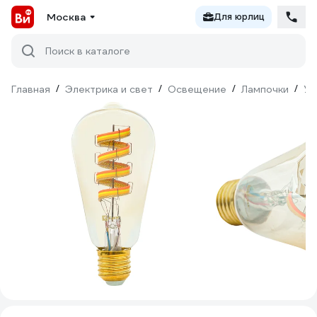
Москва
Для юрлиц
Поиск в каталоге
Главная
/
Электрика и свет
/
Освещение
/
Лампочки
/
Ум