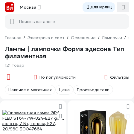
Москва
Для юрлиц
Поиск в каталоге
Главная
/
Электрика и свет
/
Освещение
/
Лампочки
/
Фо
Лампы | лампочки Форма эдисона Тип
филаментная
121 товар
По популярности
Фильтры
Наличие в магазинах
Цена
Производители