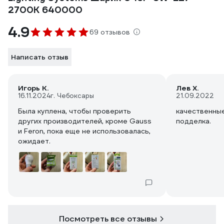
2700K 640000
4.9
69 отзывов
Написать отзыв
Игорь К.
Лев Х.
16.11.2024
г. Чебоксары
21.09.2022
Была куплена, чтобы проверить
качественные
других производителей, кроме Gauss
подделка.
и Feron, пока еще не использовалась,
ожидает.
Посмотреть все отзывы