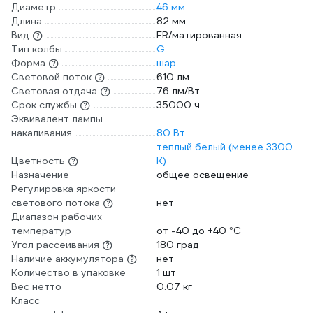
Диаметр
46 мм
Длина
82 мм
Вид
FR/матированная
Тип колбы
G
Форма
шар
Световой поток
610 лм
Световая отдача
76 лм/Вт
Срок службы
35000 ч
Эквивалент лампы
накаливания
80 Вт
теплый белый (менее 3300
Цветность
К)
Назначение
общее освещение
Регулировка яркости
светового потока
нет
Диапазон рабочих
температур
от -40 до +40 °С
Угол рассеивания
180 град
Наличие аккумулятора
нет
Количество в упаковке
1 шт
Вес нетто
0.07 кг
Класс