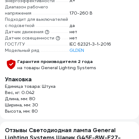
энергоэффективности
A+
Диапазон рабочего
напряжения
170-260 В
Подходит для выключателей
с подсветкой
да
Датчик движения
нет
Датчик освещенности
нет
ГОСТ/ТУ
IEC 62321-3-1-2016
Модельный ряд
GLDEN
Гарантия производителя 2 года
на товары General Lighting Systems
Упаковка
Единица товара: Штука
Вес, кг: 0.042
Длина, мм: 80
Ширина, мм: 30
Высота, мм: 80
Отзывы Светодиодная лампа General
Lighting Systems Шарик G45F-8W-E27-