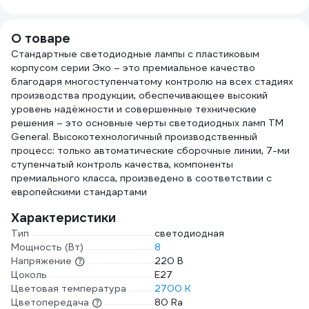
О товаре
Стандартные светодиодные лампы с пластиковым
корпусом серии Эко – это премиальное качество
благодаря многоступенчатому контролю на всех стадиях
производства продукции, обеспечивающее высокий
уровень надёжности и совершенные технические
решения – это основные черты светодиодных ламп ТМ
General. Высокотехнологичный производственный
процесс: только автоматические сборочные линии, 7-ми
ступенчатый контроль качества, компоненты
премиального класса, произведено в соответствии с
европейскими стандартами
Характеристики
Тип
светодиодная
Мощность (Вт)
8
Напряжение
220 В
Цоколь
E27
Цветовая температура
2700 К
Цветопередача
80 Ra