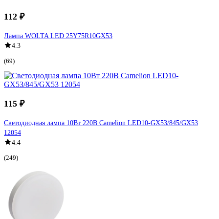
112 ₽
Лампа WOLTA LED 25Y75R10GX53
4.3
(69)
115 ₽
Светодиодная лампа 10Вт 220В Camelion LED10-GX53/845/GX53
12054
4.4
(249)