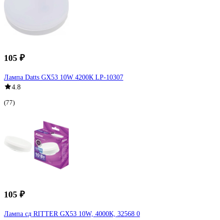
105 ₽
Лампа Datts GX53 10W 4200К LP-10307
4.8
(77)
105 ₽
Лампа сд RITTER GX53 10W, 4000К, 32568 0