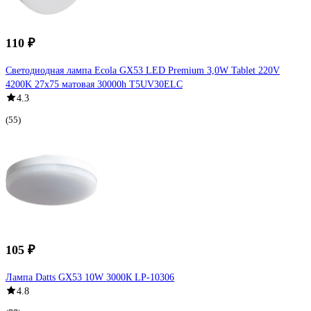
110 ₽
Светодиодная лампа Ecola GX53 LED Premium 3,0W Tablet 220V
4200K 27x75 матовая 30000h T5UV30ELC
4.3
(55)
105 ₽
Лампа Datts GX53 10W 3000К LP-10306
4.8