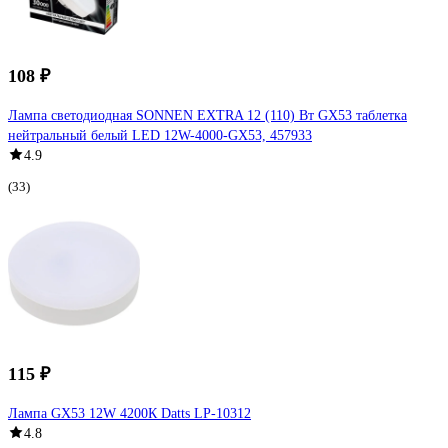
108 ₽
Лампа светодиодная SONNEN EXTRA 12 (110) Вт GX53 таблетка
нейтральный белый LED 12W-4000-GX53, 457933
4.9
(33)
115 ₽
Лампа GX53 12W 4200К Datts LP-10312
4.8