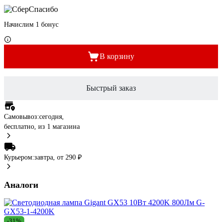
Начислим 1 бонус
В корзину
Быстрый заказ
Самовывоз:
сегодня,
бесплатно
, из 1 магазина
Курьером:
завтра,
от 290 ₽
Аналоги
-31%