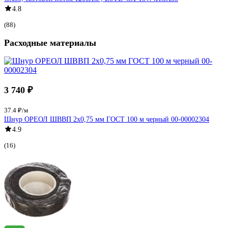
4.8
(88)
Расходные материалы
3 740 ₽
37.4 ₽/м
Шнур ОРЕОЛ ШВВП 2х0,75 мм ГОСТ 100 м черный 00-00002304
4.9
(16)