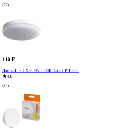
(77)
110 ₽
Лампа Lux GX53 8W 4200К Datts LP-10402
4.8
(34)