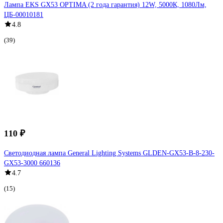
Лампа EKS GX53 OPTIMA (2 года гарантия) 12W, 5000К, 1080Лм,
ЦБ-00010181
4.8
(39)
110 ₽
Светодиодная лампа General Lighting Systems GLDEN-GX53-B-8-230-
GX53-3000 660136
4.7
(15)