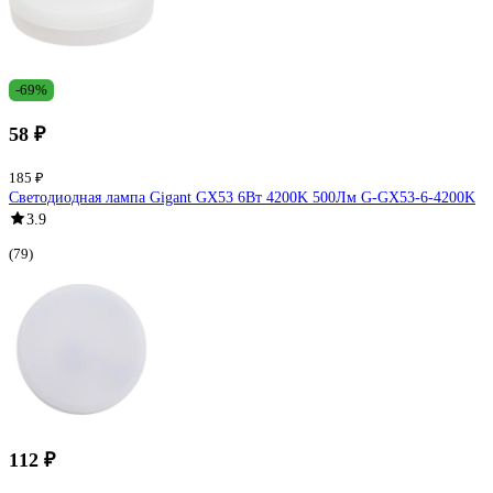
-69%
58 ₽
185 ₽
Светодиодная лампа Gigant GX53 6Вт 4200K 500Лм G-GX53-6-4200K
3.9
(79)
112 ₽