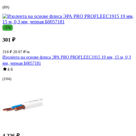
(89)
-5%
301 ₽
316 ₽
20.07 ₽/м
Изолента на основе флиса ЭРА PRO PROFLEEC1915 19 мм, 15 м, 0,3
мм, черная Б0057181
4.6
(104)
4 226 ₽