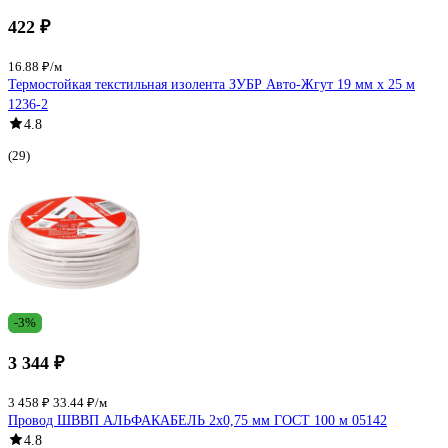
422 ₽
16.88 ₽/м
Термостойкая текстильная изолента ЗУБР Авто-Жгут 19 мм х 25 м
1236-2
4.8
(29)
-3%
3 344 ₽
3 458 ₽
33.44 ₽/м
Провод ШВВП АЛЬФАКАБЕЛЬ 2х0,75 мм ГОСТ 100 м 05142
4.8