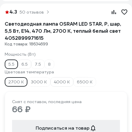
4.3
50 отзывов
Светодиодная лампа OSRAM LED STAR, P, шар,
5,5 Вт, E14, 470 Лм, 2700 К, теплый белый свет
4052899971615
Код товара: 18634699
Мощность (Вт)
5.5
6.5
7.5
8
Цветовая температура
2700 К
3000 К
4000 К
6500 К
Снят с поставок, последняя цена
66 ₽
Подписаться на товар