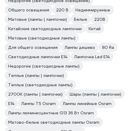
Недорогие (светодиодное освещение)
Общего освещения
220 В
Недиммируемые
Матовые (лампы | лампочки)
Белые
220В
Китайские светодиодные лампочки
Китай
Матовые (светодиодные лампы)
Для общего освещения
Лампы дешево
80 Ra
Светодиодные лампочки E14
Лампочка Led E14
Недорогие (светодиодные лампы)
Теплые (лампы | лампочки)
Теплые (светодиодные лампы)
2700К (лампы | лампочки)
Шары (лампы | лампочки)
Е14
Лампы T5 Osram
Лампы линейные Osram
Лампы люминесцентные G13 36 Вт Osram
Матово-белые светодиодные лампы Osram