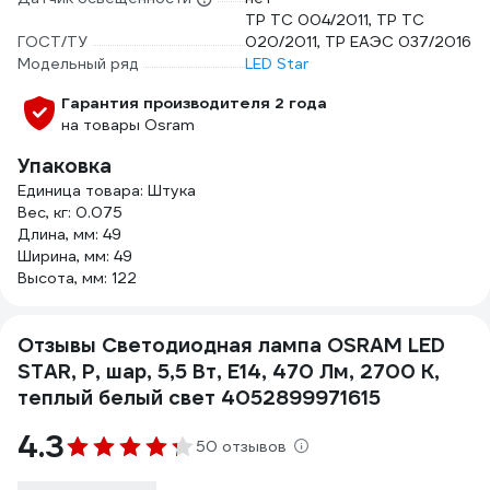
ТР ТС 004/2011, ТР ТС
ГОСТ/ТУ
020/2011, ТР ЕАЭС 037/2016
Модельный ряд
LED Star
Гарантия производителя 2 года
на товары Osram
Упаковка
Единица товара: Штука
Вес, кг: 0.075
Длина, мм: 49
Ширина, мм: 49
Высота, мм: 122
Отзывы Светодиодная лампа OSRAM LED
STAR, P, шар, 5,5 Вт, E14, 470 Лм, 2700 К,
теплый белый свет 4052899971615
4.3
50 отзывов