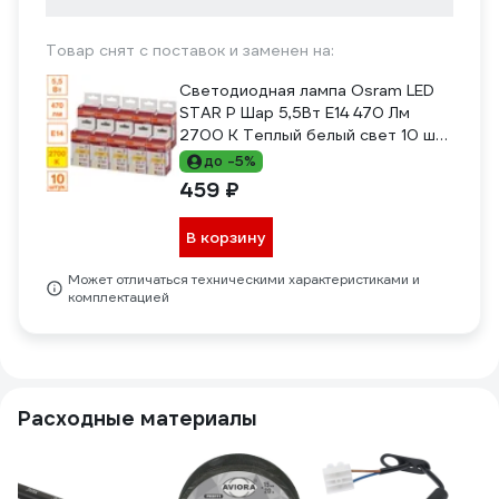
Товар снят с поставок и заменен на:
Светодиодная лампа Osram LED
STAR P Шар 5,5Вт E14 470 Лм
2700 К Теплый белый свет 10 шт
4052899971837
до -5%
459 ₽
В корзину
Может отличаться техническими характеристиками и
комплектацией
Расходные материалы