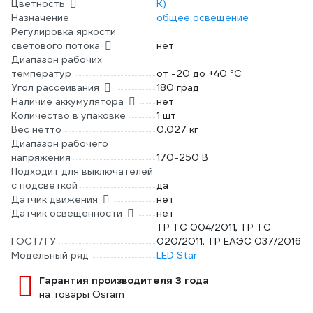
Цветность
К)
Назначение
общее освещение
Регулировка яркости
светового потока
нет
Диапазон рабочих
температур
от -20 до +40 °С
Угол рассеивания
180 град
Наличие аккумулятора
нет
Количество в упаковке
1 шт
Вес нетто
0.027 кг
Диапазон рабочего
напряжения
170-250 В
Подходит для выключателей
с подсветкой
да
Датчик движения
нет
Датчик освещенности
нет
ТР ТС 004/2011, ТР ТС
ГОСТ/ТУ
020/2011, ТР ЕАЭС 037/2016
Модельный ряд
LED Star
Гарантия производителя 3 года
на товары Osram