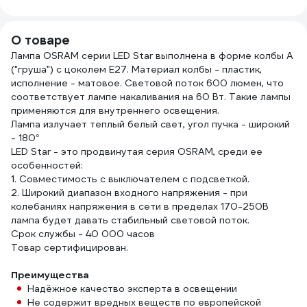
О товаре
Лампа OSRAM серии LED Star выполнена в форме колбы A
("груша") с цоколем E27. Материал колбы - пластик,
исполнение - матовое. Световой поток 600 люмен, что
соответствует лампе накаливания на 60 Вт. Такие лампы
применяются для внутреннего освещения.
Лампа излучает теплый белый свет, угол пучка - широкий
- 180°
LED Star - это продвинутая серия OSRAM, среди ее
особенностей:
1. Совместимость с выключателем с подсветкой.
2. Широкий диапазон входного напряжения - при
колебаниях напряжения в сети в пределах 170-250В
лампа будет давать стабильный световой поток.
Срок службы - 40 000 часов
Товар сертифицирован.
Преимущества
Надёжное качество эксперта в освещении
Не содержит вредных веществ по европейской