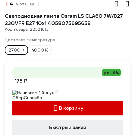
4
4 отзыва
Светодиодная лампа Osram LS CLA60 7W/827
230VFR E27 10x1 4058075695658
Код товара: 22521813
Цветовая температура
2700 К
4000 К
до -6%
175 ₽
Начислим 1 бонус
В корзину
Быстрый заказ