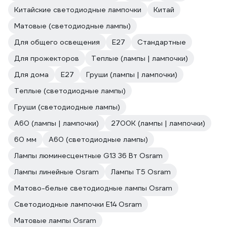
Китайские светодиодные лампочки
Китай
Матовые (светодиодные лампы)
Для общего освещения
Е27
Стандартные
Для прожекторов
Теплые (лампы | лампочки)
Для дома
E27
Груши (лампы | лампочки)
Теплые (светодиодные лампы)
Груши (светодиодные лампы)
A60 (лампы | лампочки)
2700К (лампы | лампочки)
60 мм
A60 (светодиодные лампы)
Лампы люминесцентные G13 36 Вт Osram
Лампы линейные Osram
Лампы T5 Osram
Матово-белые светодиодные лампы Osram
Светодиодные лампочки E14 Osram
Матовые лампы Osram