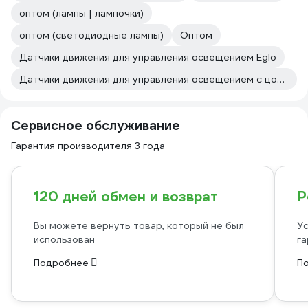
оптом (лампы | лампочки)
оптом (светодиодные лампы)
Оптом
Датчики движения для управления освещением Eglo
Датчики движения для управления освещением с цоколем e27
Сервисное обслуживание
Гарантия производителя 3 года
120 дней обмен и возврат
Р
Вы можете вернуть товар, который не был
Ус
использован
га
Подробнее
П