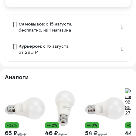
Самовывоз:
c 15 августа,
бесплатно
, из 1 магазина
Курьером:
c 16 августа,
от 290 ₽
Аналоги
-32%
-42%
-43%
-54
65 ₽
46 ₽
54 ₽
44 
95 ₽
79 ₽
95 ₽