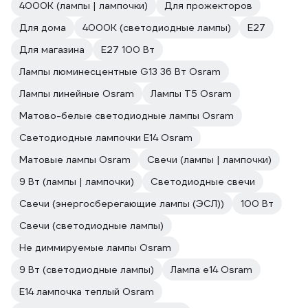
4000К (лампы | лампочки)
Для прожекторов
Для дома
4000К (светодиодные лампы)
E27
Для магазина
E27 100 Вт
Лампы люминесцентные G13 36 Вт Osram
Лампы линейные Osram
Лампы T5 Osram
Матово-белые светодиодные лампы Osram
Светодиодные лампочки E14 Osram
Матовые лампы Osram
Свечи (лампы | лампочки)
9 Вт (лампы | лампочки)
Светодиодные свечи
Свечи (энергосберегающие лампы (ЭСЛ))
100 Вт
Свечи (светодиодные лампы)
Не диммируемые лампы Osram
9 Вт (светодиодные лампы)
Лампа е14 Osram
E14 лампочка теплый Osram