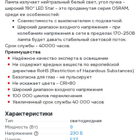
Лампа излучает нейтральный белый свет, угол пучка -
широкий 190° LED Star - это продвинутая серия OSRAM,
среди ее особенностей:
Совместимость с выключателем с подсветкой.
Широкий диапазон входного напряжения - при
колебаниях напряжения в сети в пределах 170-250В
лампа будет давать стабильный световой поток.
Срок службы - 40000 часов.
Преимущества
Надёжное качество эксперта в освещении
Не содержит вредных веществ по европейской
директиве RoHS (Restriction of Hazardous Substances)
Безопасна для глаз - не пульсирует
Не искажает цвета - CRI>80
Широкий диапазон входного напряжения
100 000 циклов переключения
Увеличенный срок службы 40 000 часов
Характеристики
Тип
светодиодная
Мощность (Вт)
9
Напряжение
230 В
Цоколь
E27