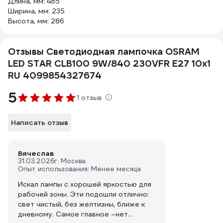
Длина, мм: 485
Ширина, мм: 235
Высота, мм: 286
Отзывы Светодиодная лампочка OSRAM
LED STAR CLB100 9W/840 230VFR E27 10x1
RU 4099854327674
5
1 отзыв
Написать отзыв
Вячеслав
31.03.2026
г. Москва
Опыт использования: Менее месяца
Искал лампы с хорошей яркостью для
рабочей зоны. Эти подошли отлично:
свет чистый, без желтизны, ближе к
дневному. Самое главное –нет