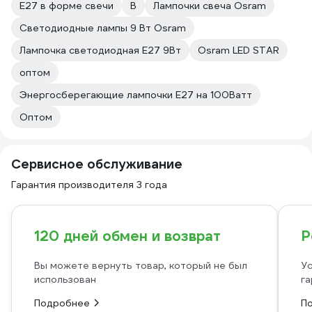
E27 в форме свечи
B
Лампочки свеча Osram
Светодиодные лампы 9 Вт Osram
Лампочка светодиодная E27 9Вт
Osram LED STAR
оптом
Энергосберегающие лампочки E27 на 100Ватт
Оптом
Сервисное обслуживание
Гарантия производителя 3 года
120 дней обмен и возврат
Р
Вы можете вернуть товар, который не был
Ус
использован
га
Подробнее
П