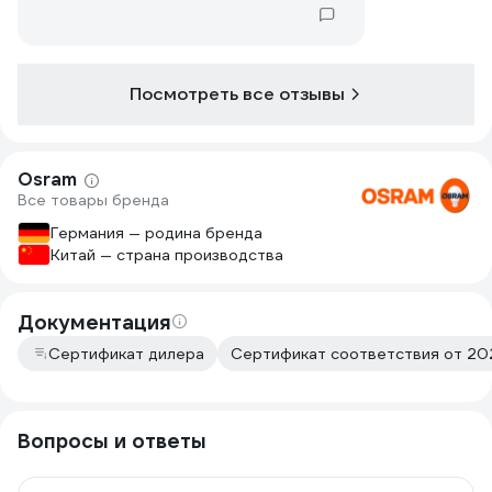
мерцания, даже при долгом сидении
за компьютером глаза не устают.
Посмотреть все отзывы
Osram
Все товары бренда
Германия — родина бренда
Китай — страна производства
Документация
Сертификат дилера
Сертификат соответствия от 202
Вопросы и ответы