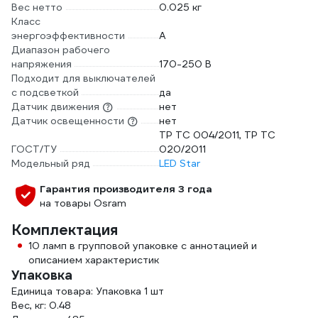
Вес нетто
0.025 кг
Класс
энергоэффективности
A
Диапазон рабочего
напряжения
170-250 В
Подходит для выключателей
с подсветкой
да
Датчик движения
нет
Датчик освещенности
нет
ТР ТС 004/2011, ТР ТС
ГОСТ/ТУ
020/2011
Модельный ряд
LED Star
Гарантия производителя 3 года
на товары Osram
Комплектация
10 ламп в групповой упаковке с аннотацией и
описанием характеристик
Упаковка
Единица товара: Упаковка 1 шт
Вес, кг: 0.48